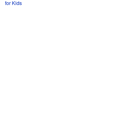
for Kids