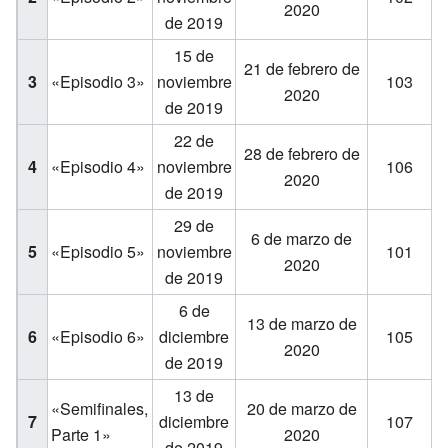
2020
de 2019
15 de
21 de febrero de
3
«Episodio 3»
noviembre
103
2020
de 2019
22 de
28 de febrero de
4
«Episodio 4»
noviembre
106
2020
de 2019
29 de
6 de marzo de
5
«Episodio 5»
noviembre
101
2020
de 2019
6 de
13 de marzo de
6
«Episodio 6»
diciembre
105
2020
de 2019
13 de
«Semifinales,
20 de marzo de
7
diciembre
107
Parte 1»
2020
de 2019