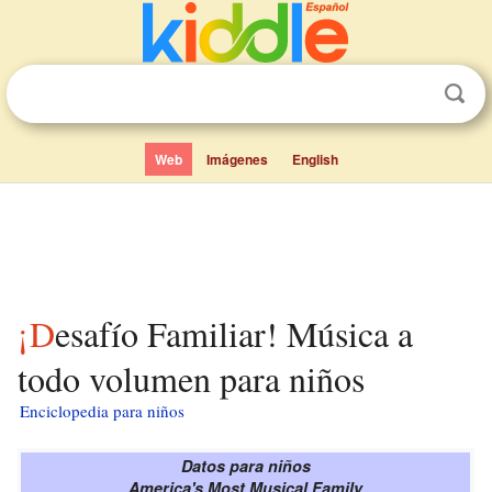
Web
Imágenes
English
¡Desafío Familiar! Música a
todo volumen para niños
Enciclopedia para niños
Datos para niños
America's Most Musical Family