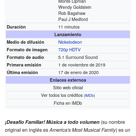
Monte Lipman
Wendy Goldstein
Rob Bagshaw
Paul J Medford
11 minutos
Duración
Lanzamiento
Nickelodeon
Medio de difusión
720p
HDTV
Formato de imagen
5.1 Surround Sound
Formato de audio
1 de noviembre de 2019
Primera emisión
17 de enero de 2020
Última emisión
Enlaces externos
Sitio web oficial
Ver todos los créditos
(
IMDb
)
Ficha
en IMDb
¡Desafío Familiar! Música a todo volumen
(su nombre
original en inglés es
America's Most Musical Family
) es un