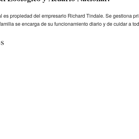
l es propiedad del empresario Richard Tindale. Se gestiona p
a familia se encarga de su funcionamiento diario y de cuidar a to
es