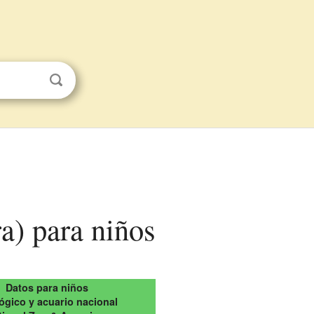
a) para niños
Datos para niños
ógico y acuario nacional