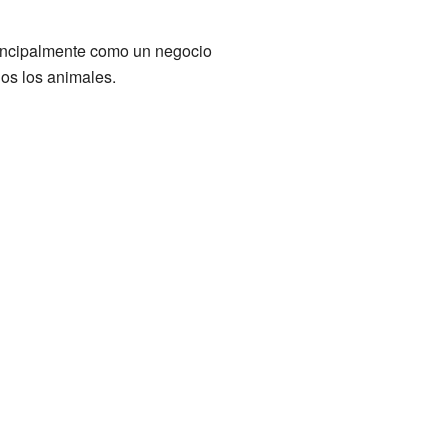
rincipalmente como un negocio
dos los animales.