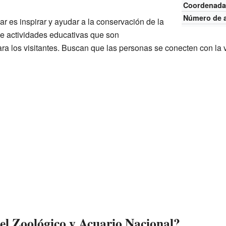
Coordenada
Número de 
gar es inspirar y ayudar a la conservación de la
de actividades educativas que son
a los visitantes. Buscan que las personas se conecten con la vi
del Zoológico y Acuario Nacional?