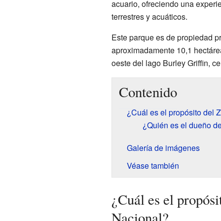
acuario, ofreciendo una experi
terrestres y acuáticos.
Este parque es de propiedad pr
aproximadamente 10,1 hectárea
oeste del lago Burley Griffin, c
Contenido
¿Cuál es el propósito del 
¿Quién es el dueño de
Galería de imágenes
Véase también
¿Cuál es el propós
Nacional?