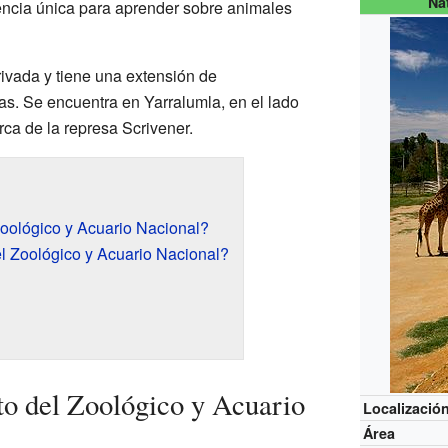
Na
encia única para aprender sobre animales
ivada y tiene una extensión de
s. Se encuentra en Yarralumla, en el lado
erca de la represa Scrivener.
Zoológico y Acuario Nacional?
l Zoológico y Acuario Nacional?
ito del Zoológico y Acuario
Localizació
Área