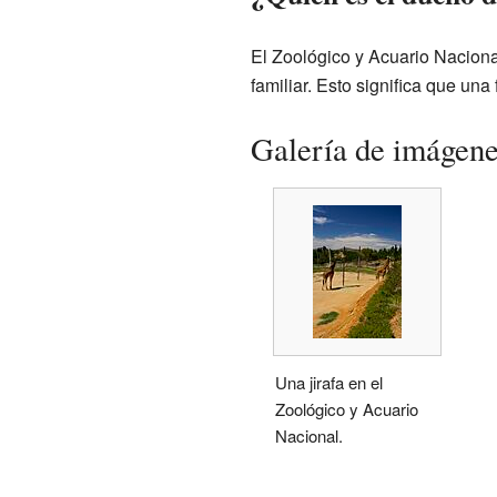
El Zoológico y Acuario Naciona
familiar. Esto significa que un
Galería de imágen
Una jirafa en el
Zoológico y Acuario
Nacional.