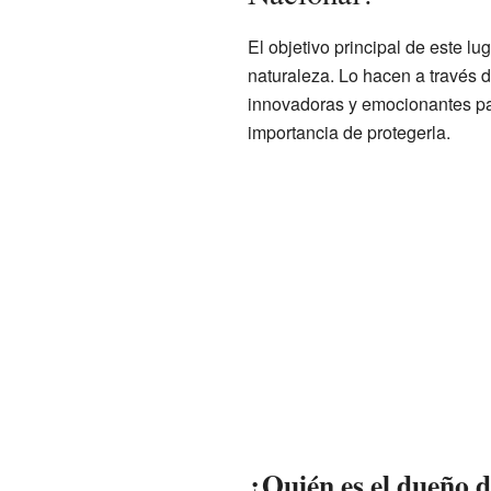
El objetivo principal de este lu
naturaleza. Lo hacen a través 
innovadoras y emocionantes par
importancia de protegerla.
¿Quién es el dueño 