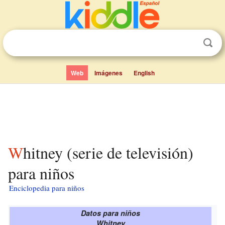
Web
Imágenes
English
Whitney (serie de televisión)
para niños
Enciclopedia para niños
Datos para niños
Whitney