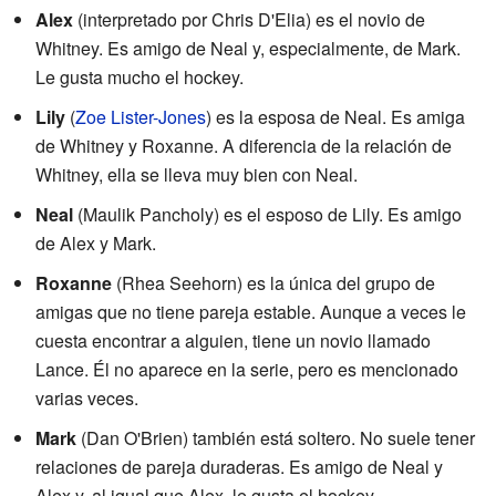
Alex
(interpretado por Chris D'Elia) es el novio de
Whitney. Es amigo de Neal y, especialmente, de Mark.
Le gusta mucho el hockey.
Lily
(
Zoe Lister-Jones
) es la esposa de Neal. Es amiga
de Whitney y Roxanne. A diferencia de la relación de
Whitney, ella se lleva muy bien con Neal.
Neal
(Maulik Pancholy) es el esposo de Lily. Es amigo
de Alex y Mark.
Roxanne
(Rhea Seehorn) es la única del grupo de
amigas que no tiene pareja estable. Aunque a veces le
cuesta encontrar a alguien, tiene un novio llamado
Lance. Él no aparece en la serie, pero es mencionado
varias veces.
Mark
(Dan O'Brien) también está soltero. No suele tener
relaciones de pareja duraderas. Es amigo de Neal y
Alex y, al igual que Alex, le gusta el hockey.