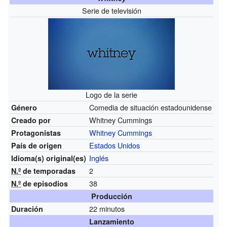
Serie de televisión
Logo de la serie
Comedia de situación estadounidense
Género
Whitney Cummings
Creado por
Whitney Cummings
Protagonistas
Estados Unidos
País de origen
Inglés
Idioma(s)
original(es)
2
N.º
de temporadas
38
N.º
de episodios
Producción
22 minutos
Duración
Lanzamiento