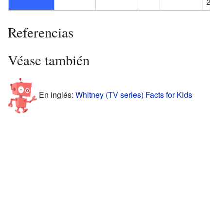
20
Referencias
Véase también
En inglés:
Whitney (TV series) Facts for Kids