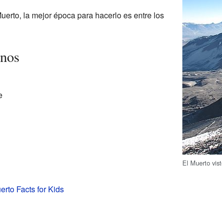
Muerto, la mejor época para hacerlo es entre los
anos
e
El Muerto vis
erto Facts for Kids