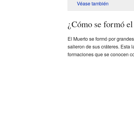
Véase también
¿Cómo se formó el
El Muerto se formó por grande
salieron de sus cráteres. Esta 
formaciones que se conocen c