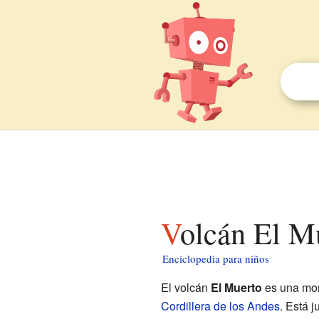
Volcán El M
Enciclopedia para niños
El volcán
El Muerto
es una mon
Cordillera de los Andes
. Está j