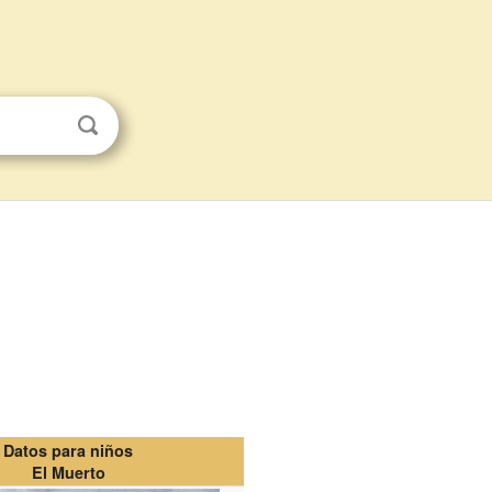
Datos para niños
El Muerto