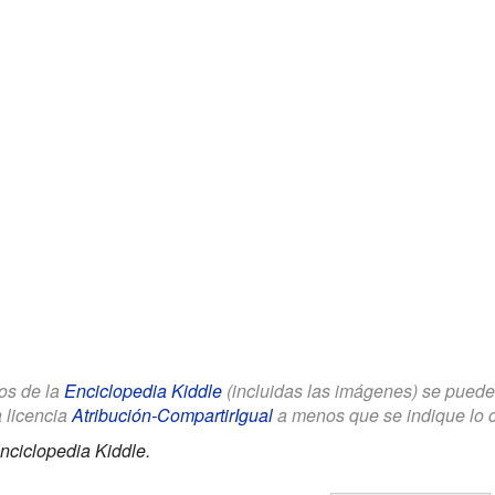
los de la
Enciclopedia Kiddle
(incluidas las imágenes) se puede u
a licencia
Atribución-CompartirIgual
a menos que se indique lo con
nciclopedia Kiddle.