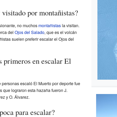
 visitado por montañistas?
sionante, no muchos
montañistas
la visitan.
erca del
Ojos del Salado
, que es el volcán
stas suelen preferir escalar el Ojos del
s primeros en escalar El
 personas escaló El Muerto por deporte fue
s que lograron esta hazaña fueron J.
rez y O. Álvarez.
poca para escalar?