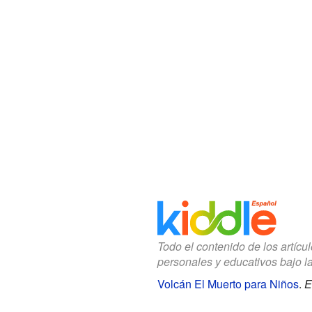
Todo el contenido de los artícu
personales y educativos bajo l
Volcán El Muerto para Niños
.
E