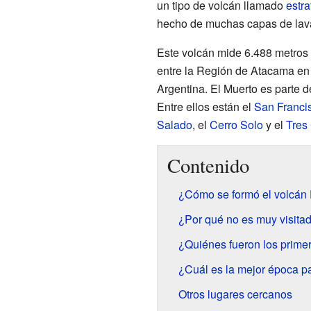
un tipo de volcán llamado
estr
hecho de muchas capas de lava
Este volcán mide 6.488 metros d
entre la Región de Atacama en 
Argentina. El Muerto es parte
Entre ellos están el
San Franci
Salado
, el
Cerro Solo
y el
Tres
Contenido
¿Cómo se formó el volcán 
¿Por qué no es muy visita
¿Quiénes fueron los primer
¿Cuál es la mejor época p
Otros lugares cercanos