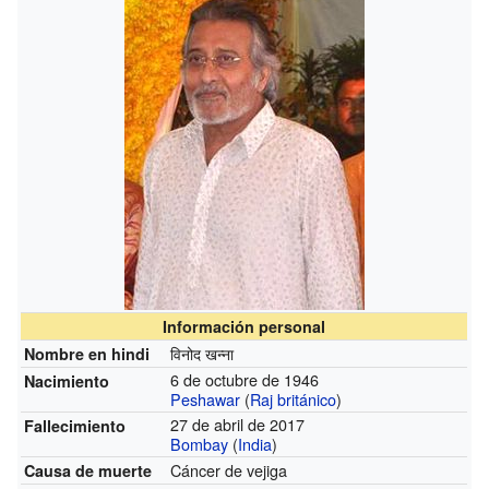
Información personal
विनोद खन्ना
Nombre en hindi
6 de octubre de 1946
Nacimiento
Peshawar
(
Raj británico
)
27 de abril de 2017
Fallecimiento
Bombay
(
India
)
Cáncer de vejiga
Causa de muerte