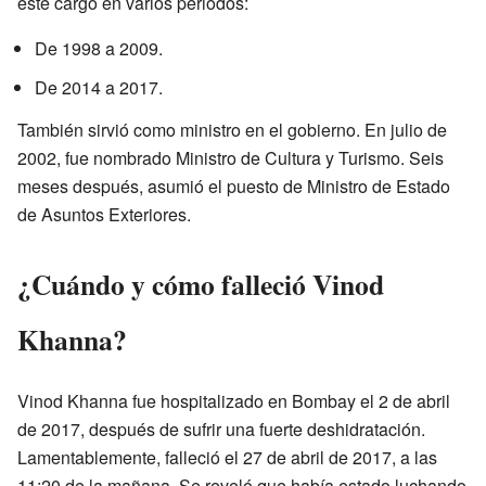
este cargo en varios periodos:
De 1998 a 2009.
De 2014 a 2017.
También sirvió como ministro en el gobierno. En julio de
2002, fue nombrado Ministro de Cultura y Turismo. Seis
meses después, asumió el puesto de Ministro de Estado
de Asuntos Exteriores.
¿Cuándo y cómo falleció Vinod
Khanna?
Vinod Khanna fue hospitalizado en Bombay el 2 de abril
de 2017, después de sufrir una fuerte deshidratación.
Lamentablemente, falleció el 27 de abril de 2017, a las
11:20 de la mañana. Se reveló que había estado luchando