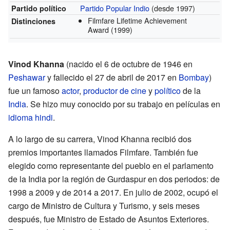
Partido Popular Indio
(desde 1997)
Partido político
Filmfare Lifetime Achievement
Distinciones
Award
(1999)
Vinod Khanna
(nacido el 6 de octubre de 1946 en
Peshawar
y fallecido el 27 de abril de 2017 en
Bombay
)
fue un famoso
actor
,
productor de cine
y
político
de la
India
. Se hizo muy conocido por su trabajo en películas en
idioma hindi
.
A lo largo de su carrera, Vinod Khanna recibió dos
premios importantes llamados Filmfare. También fue
elegido como representante del pueblo en el parlamento
de la India por la región de Gurdaspur en dos periodos: de
1998 a 2009 y de 2014 a 2017. En julio de 2002, ocupó el
cargo de Ministro de Cultura y Turismo, y seis meses
después, fue Ministro de Estado de Asuntos Exteriores.