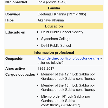
India
(desde 1947)
Nacionalidad
Familia
Geetanjali Khanna
(1971-1985)
Cónyuge
Akshaye Khanna
Hijos
Educación
Delhi Public School Society
Educado en
Sydenham College
Delhi Public School
Información profesional
Actor de cine
,
político
,
productor de cine
y
Ocupación
actor de televisión
1968-2017
Años activo
Member of the 12th Lok Sabha por
Cargos ocupados
Gurdaspur Lok Sabha constituency
Member of the 13th Lok Sabha por
Gurdaspur Lok Sabha constituency
Miembro del 16° Lok Sabha por
Gurdaspur Lok Sabha
constituency
(2014-2017)