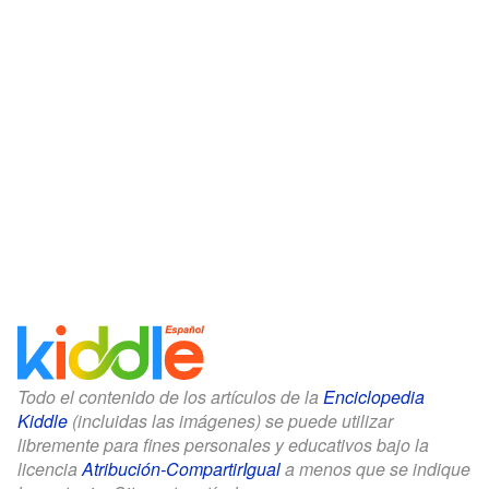
Todo el contenido de los artículos de la
Enciclopedia
Kiddle
(incluidas las imágenes) se puede utilizar
libremente para fines personales y educativos bajo la
licencia
Atribución-CompartirIgual
a menos que se indique