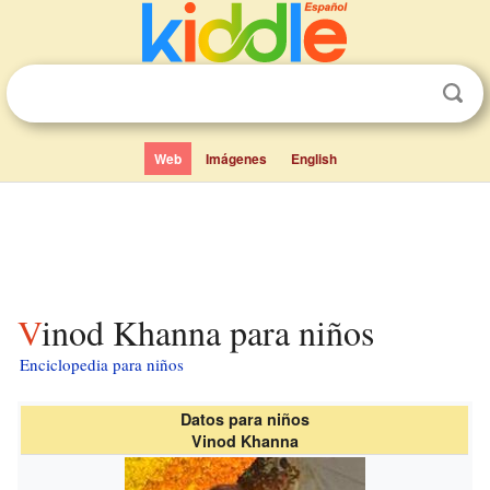
Web
Imágenes
English
Vinod Khanna para niños
Enciclopedia para niños
Datos para niños
Vinod Khanna