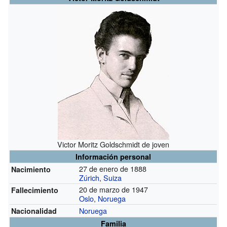
Victor Moritz Goldschmidt de joven
Información personal
27 de enero de 1888
Nacimiento
Zúrich
,
Suiza
20 de marzo de 1947
Fallecimiento
Oslo
,
Noruega
Noruega
Nacionalidad
Familia