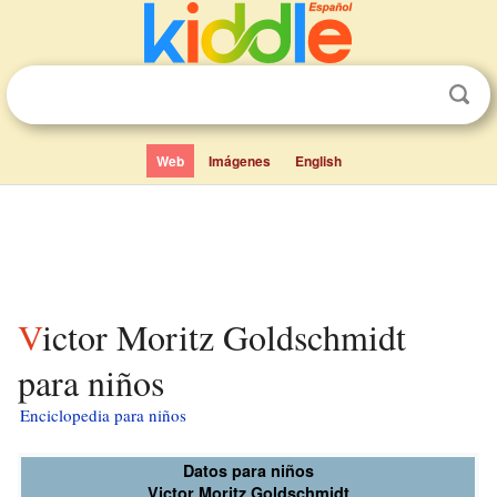
Web
Imágenes
English
Victor Moritz Goldschmidt
para niños
Enciclopedia para niños
Datos para niños
Victor Moritz Goldschmidt