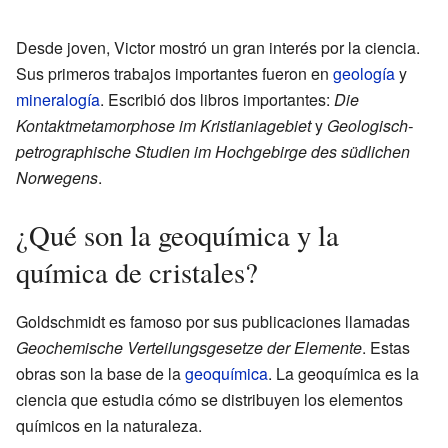
Desde joven, Victor mostró un gran interés por la ciencia.
Sus primeros trabajos importantes fueron en
geología
y
mineralogía
. Escribió dos libros importantes:
Die
Kontaktmetamorphose im Kristianiagebiet
y
Geologisch-
petrographische Studien im Hochgebirge des südlichen
Norwegens
.
¿Qué son la geoquímica y la
química de cristales?
Goldschmidt es famoso por sus publicaciones llamadas
Geochemische Verteilungsgesetze der Elemente
. Estas
obras son la base de la
geoquímica
. La geoquímica es la
ciencia que estudia cómo se distribuyen los elementos
químicos en la naturaleza.