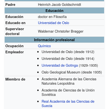
Heinrich Jacob Goldschmidt
Padre
Educación
doctor en Filosofía
Educación
Universidad de Oslo
Educado en
Supervisor
Waldemar Christofer Brøgger
doctoral
Información profesional
Químico
Ocupación
Universidad de Oslo
(desde 1912)
Empleador
Universidad de Oslo
(desde 1914)
Universidad de Gotinga
(1929-1935)
Oslo Geological Museum
(desde 1935)
Academia Alemana de las Ciencias
Miembro de
Naturales Leopoldina
Academia de Ciencias de la Unión
Soviética
Real Academia de las Ciencias de
Suecia