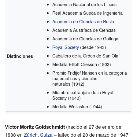
Academia Nacional de los Linces
Real Academia Sueca de Ingeniería
Academia de Ciencias de Rusia
Academia Austríaca de Ciencias
Academia de Ciencias de Gotinga
Royal Society
(desde 1943)
Caballero de la Orden de San Olaf
Distinciones
Medalla Elliott Cresson
(1903)
Premio Fridtjof Nansen en la categoria
matemáticas y ciencias
naturales
(1912)
Miembro extranjero de la Royal
Society
(1943)
Medalla Wollaston
(1944)
Victor Moritz Goldschmidt
(nacido el 27 de enero de
1888 en
Zúrich
,
Suiza
– fallecido el 20 de marzo de 1947