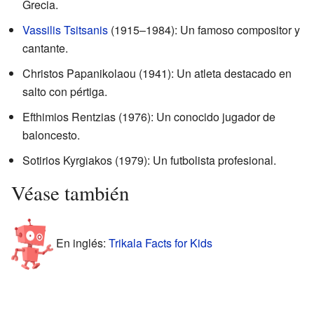
Grecia.
Vassilis Tsitsanis
(1915–1984): Un famoso compositor y
cantante.
Christos Papanikolaou (1941): Un atleta destacado en
salto con pértiga.
Efthimios Rentzias (1976): Un conocido jugador de
baloncesto.
Sotirios Kyrgiakos (1979): Un futbolista profesional.
Véase también
En inglés:
Trikala Facts for Kids