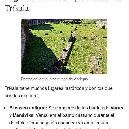
Tríkala
Restos del antiguo santuario de Asclepio.
Tríkala tiene muchos lugares históricos y bonitos que
puedes explorar:
El casco antiguo:
Se compone de los barrios de
Varusi
y
Manávika
. Varusi era el barrio cristiano durante el
dominio otomano y aún conserva su arquitectura