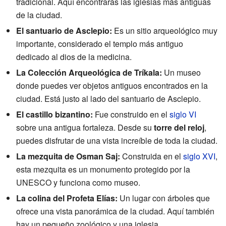
tradicional. Aquí encontrarás las iglesias más antiguas
de la ciudad.
El santuario de Asclepio:
Es un sitio arqueológico muy
importante, considerado el templo más antiguo
dedicado al dios de la medicina.
La Colección Arqueológica de Tríkala:
Un museo
donde puedes ver objetos antiguos encontrados en la
ciudad. Está justo al lado del santuario de Asclepio.
El castillo bizantino:
Fue construido en el
siglo VI
sobre una antigua fortaleza. Desde su
torre del reloj
,
puedes disfrutar de una vista increíble de toda la ciudad.
La mezquita de Osman Saj:
Construida en el
siglo XVI
,
esta mezquita es un monumento protegido por la
UNESCO y funciona como museo.
La colina del Profeta Elías:
Un lugar con árboles que
ofrece una vista panorámica de la ciudad. Aquí también
hay un pequeño zoológico y una iglesia.