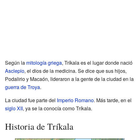
Según la
mitología griega
, Tríkala es el lugar donde nació
Asclepio
, el dios de la medicina. Se dice que sus hijos,
Podalirio y Macaón, lideraron a la gente de la ciudad en la
guerra de Troya
.
La ciudad fue parte del
Imperio Romano
. Más tarde, en el
siglo XII
, ya se la conocía como Tríkala.
Historia de Tríkala