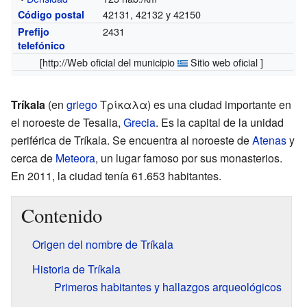
42131, 42132 y 42150
Código postal
2431
Prefijo
telefónico
[http://
Web oficial del municipio
Sitio web oficial ]
Tríkala
(en
griego
Τρίκαλα) es una ciudad importante en
el noroeste de Tesalia,
Grecia
. Es la capital de la unidad
periférica de Tríkala. Se encuentra al noroeste de
Atenas
y
cerca de
Meteora
, un lugar famoso por sus monasterios.
En 2011, la ciudad tenía 61.653 habitantes.
Contenido
Origen del nombre de Tríkala
Historia de Tríkala
Primeros habitantes y hallazgos arqueológicos