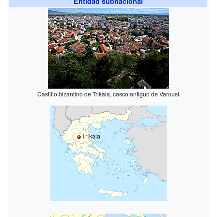
Entidad subnacional
Castillo bizantino de Trikala, casco antiguo de Varousi
Tríkala