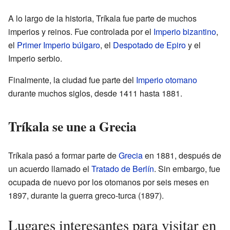
A lo largo de la historia, Tríkala fue parte de muchos
imperios y reinos. Fue controlada por el
Imperio bizantino
,
el
Primer Imperio búlgaro
, el
Despotado de Epiro
y el
Imperio serbio.
Finalmente, la ciudad fue parte del
Imperio otomano
durante muchos siglos, desde 1411 hasta 1881.
Tríkala se une a Grecia
Tríkala pasó a formar parte de
Grecia
en 1881, después de
un acuerdo llamado el
Tratado de Berlín
. Sin embargo, fue
ocupada de nuevo por los otomanos por seis meses en
1897, durante la guerra greco-turca (1897).
Lugares interesantes para visitar en