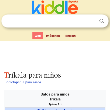
Web
Imágenes
English
Tríkala para niños
Enciclopedia para niños
Datos para niños
Tríkala
Τρίκαλα