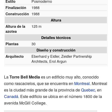
Posmoderno
Estilo
1988
Finalización
1988
Construcción
Altura
125 m
Altura de la
azotea
Detalles técnicos
30
Plantas
Diseño y construcción
Eberhard y Eidler, Zeidler Partnership
Arquitecto
Architects, Erol Argun
La
Torre Bell Media
es un edificio muy alto, conocido
como rascacielos, que se encuentra en
Montreal
. Montreal
es la ciudad más grande de la provincia de
Quebec
, en
Canadá
. Este edificio se ubica en el número 1800 de la
avenida McGill College.