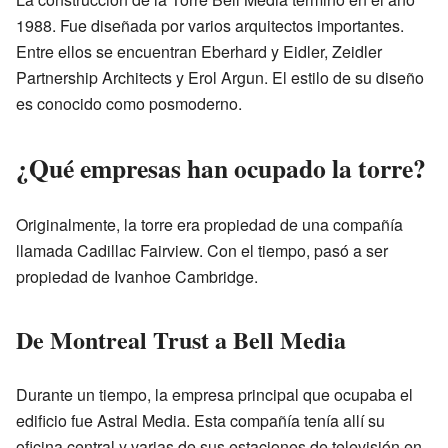
1988. Fue diseñada por varios arquitectos importantes.
Entre ellos se encuentran Eberhard y Eidler, Zeidler
Partnership Architects y Erol Argun. El estilo de su diseño
es conocido como posmoderno.
¿Qué empresas han ocupado la torre?
Originalmente, la torre era propiedad de una compañía
llamada Cadillac Fairview. Con el tiempo, pasó a ser
propiedad de Ivanhoe Cambridge.
De Montreal Trust a Bell Media
Durante un tiempo, la empresa principal que ocupaba el
edificio fue Astral Media. Esta compañía tenía allí su
oficina central y varias de sus estaciones de televisión en