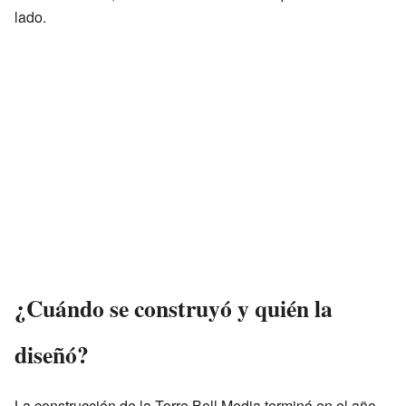
lado.
¿Cuándo se construyó y quién la
diseñó?
La construcción de la Torre Bell Media terminó en el año