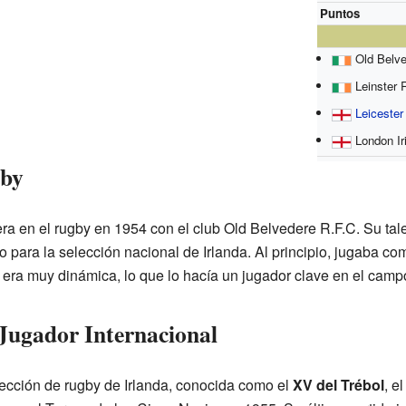
Puntos
Old Belve
Leinster 
Leicester
London Ir
gby
ra en el rugby en 1954 con el club Old Belvedere R.F.C. Su tal
 para la selección nacional de Irlanda. Al principio, jugaba co
 era muy dinámica, lo que lo hacía un jugador clave en el camp
Jugador Internacional
lección de rugby de Irlanda, conocida como el
XV del Trébol
, e