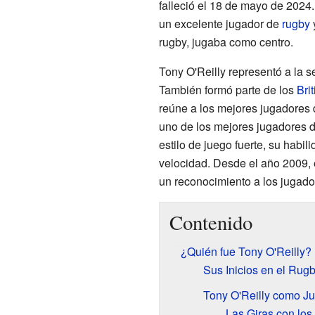
falleció el 18 de mayo de 2024.
un excelente jugador de
rugby
rugby, jugaba como centro.
Tony O'Reilly representó a la 
También formó parte de los
Bri
reúne a los mejores jugadores 
uno de los mejores jugadores de
estilo de juego fuerte, su habi
velocidad. Desde el año 2009, 
un reconocimiento a los jugado
Contenido
¿Quién fue Tony O'Reilly?
Sus Inicios en el Rug
Tony O'Reilly como Ju
Las Giras con los