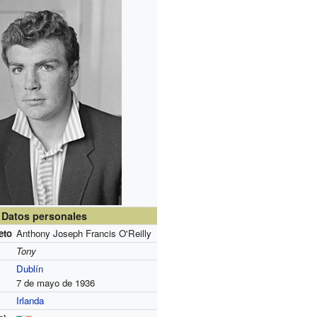
Datos personales
eto
Anthony Joseph Francis O'Reilly
Tony
Dublín
7 de mayo de 1936
Irlanda