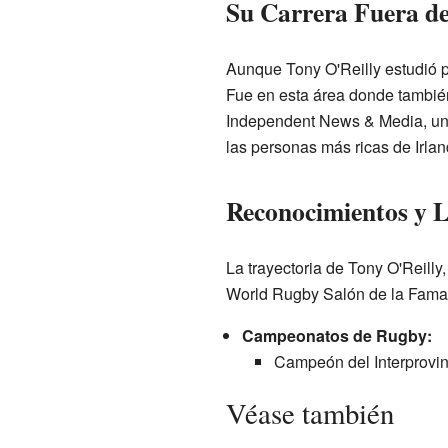
Su Carrera Fuera d
Aunque Tony O'Reilly estudió 
Fue en esta área donde también
Independent News & Media, un g
las personas más ricas de Irlan
Reconocimientos y 
La trayectoria de Tony O'Reilly
World Rugby Salón de la Fama 
Campeonatos de Rugby:
Campeón del Interprovin
Véase también