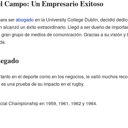
el Campo: Un Empresario Exitoso
para ser
abogado
en la University College Dublin, decidió dedi
 alcanzó un éxito extraordinario. Llegó a ser dueño de import
ran grupo de medios de comunicación. Gracias a su visión y tr
da.
Legado
, tanto en el deporte como en los negocios, le valió muchos rec
es una prueba de su impacto en el rugby.
cial Championship en 1959, 1961, 1962 y 1964.