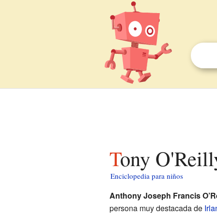
Tony O'Reil
Enciclopedia para niños
Anthony Joseph Francis O’Re
persona muy destacada de
Irl