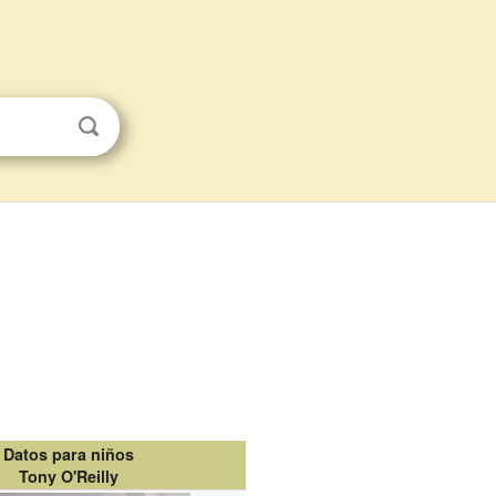
Datos para niños
Tony O'Reilly