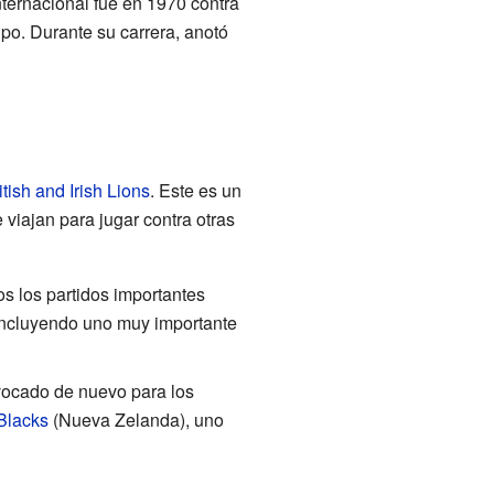
nternacional fue en 1970 contra
uipo. Durante su carrera, anotó
itish and Irish Lions
. Este es un
 viajan para jugar contra otras
s los partidos importantes
, incluyendo uno muy importante
vocado de nuevo para los
 Blacks
(Nueva Zelanda), uno