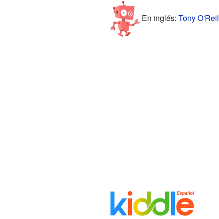
En inglés:
Tony O'Reil