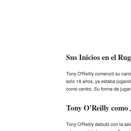
Sus Inicios en el Ru
Tony O'Reilly comenzó su carre
solo 18 años, ya estaba jugando
como centro. Su forma de jugar
Tony O'Reilly como 
Tony O'Reilly debutó con la se