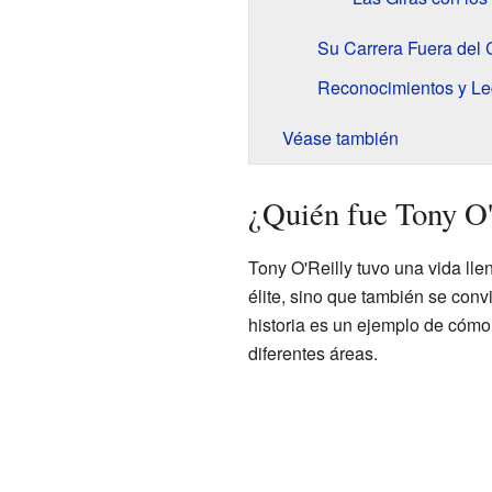
Su Carrera Fuera del
Reconocimientos y L
Véase también
¿Quién fue Tony O'
Tony O'Reilly tuvo una vida lle
élite, sino que también se conv
historia es un ejemplo de cóm
diferentes áreas.