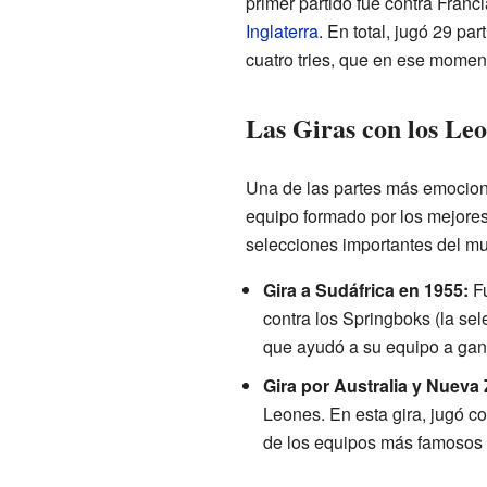
primer partido fue contra Franc
Inglaterra
. En total, jugó 29 pa
cuatro tries, que en ese mome
Las Giras con los Leo
Una de las partes más emociona
equipo formado por los mejores 
selecciones importantes del m
Gira a Sudáfrica en 1955:
Fu
contra los Springboks (la se
que ayudó a su equipo a gan
Gira por Australia y Nueva
Leones. En esta gira, jugó co
de los equipos más famosos