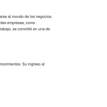
carse al mundo de los negocios.
antes empresas, como
abajo, se convirtió en una de
onocimientos. Su ingreso al