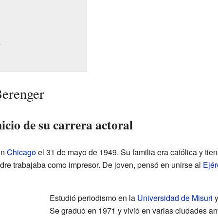
s
Berenger
icio de su carrera actoral
en
Chicago
el 31 de mayo de 1949. Su familia era católica y ti
dre trabajaba como impresor. De joven, pensó en unirse al
Ejér
Estudió periodismo en la
Universidad de Misuri
y
Se graduó en 1971 y vivió en varias ciudades an