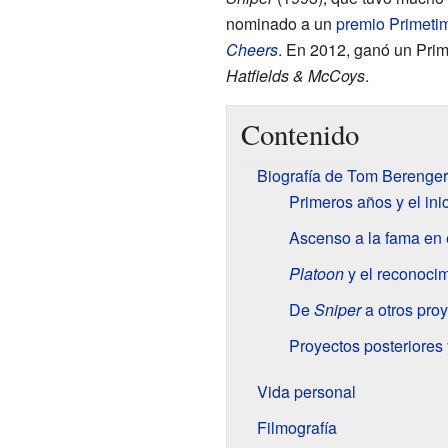
nominado a un
premio Primet
Cheers
. En 2012, ganó un Prim
Hatfields & McCoys
.
Contenido
Biografía de Tom Berenger
Primeros años y el inic
Ascenso a la fama en 
Platoon
y el reconocimi
De
Sniper
a otros pro
Proyectos posteriores 
Vida personal
Filmografía