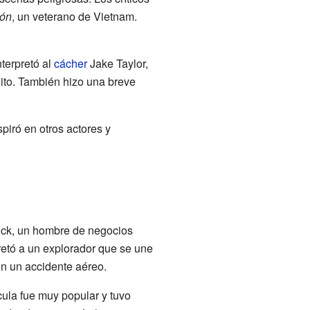
ión
, un veterano de Vietnam.
nterpretó al
cácher
Jake Taylor,
xito. También hizo una breve
spiró en otros actores y
rick, un hombre de negocios
retó a un explorador que se une
n un accidente aéreo.
cula fue muy popular y tuvo