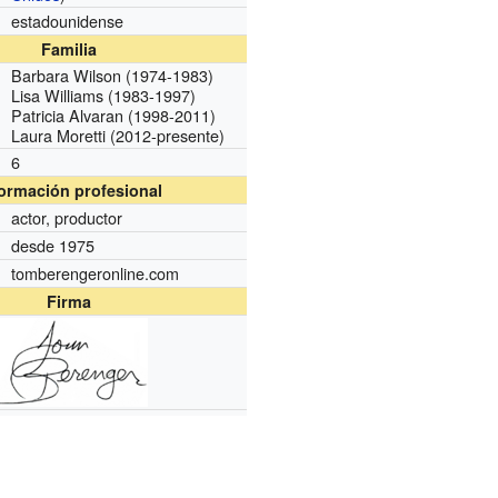
estadounidense
Familia
Barbara Wilson (1974-1983)
Lisa Williams (1983-1997)
Patricia Alvaran (1998-2011)
Laura Moretti (2012-presente)
6
formación profesional
actor, productor
desde 1975
tomberengeronline.com
Firma