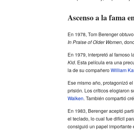
Ascenso a la fama en
En 1978, Tom Berenger obtuvo s
In Praise of Older Women
, dond
En 1979, interpretó al famoso 
Kid
. Esta película era una prec
la de su compañero
William Kat
Ese mismo año, protagonizó el 
prisión. Los críticos elogiaron 
Walken
. También compartió cr
En 1983, Berenger aceptó parti
el teclado, lo cual fue difícil p
consiguió un papel importante 