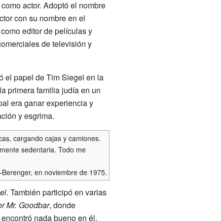
 como actor. Adoptó el nombre
ctor con su nombre en el
 como editor de películas y
omerciales de televisión y
ó el papel de Tim Siegel en la
la primera familia judía en un
pal era ganar experiencia y
ación y esgrima.
icas, cargando cajas y camiones.
blemente sedentaria. Todo me
Berenger, en noviembre de 1975.
el
. También participó en varias
or Mr. Goodbar
, donde
o encontró nada bueno en él.