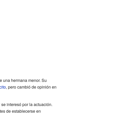
ene una hermana menor. Su
cito
, pero cambió de opinión en
 se interesó por la actuación.
tes de establecerse en