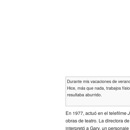
Durante mis vacaciones de verano,
Hice, más que nada, trabajos físic
resultaba aburrido.
En 1977, actuó en el telefilme
J
obras de teatro. La directora d
interpretó a Gary, un personaje