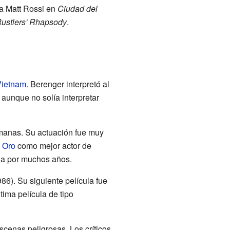
 a Matt Rossi en
Ciudad del
ustlers' Rhapsody
.
Vietnam
. Berenger interpretó al
 aunque no solía interpretar
emanas. Su actuación fue muy
 Oro
como mejor actor de
lla por muchos años.
86). Su siguiente película fue
tima película de tipo
scenas peligrosas. Los críticos