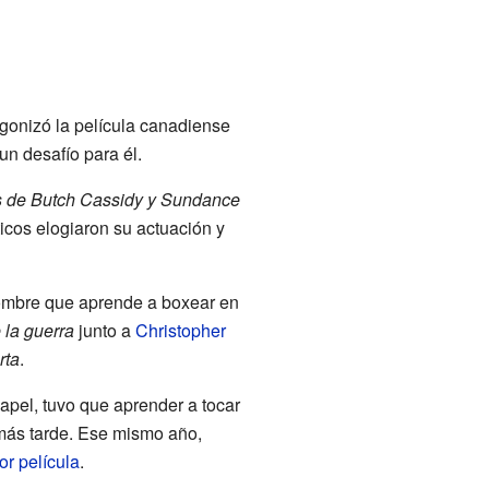
gonizó la película canadiense
 un desafío para él.
s de Butch Cassidy y Sundance
íticos elogiaron su actuación y
hombre que aprende a boxear en
 la guerra
junto a
Christopher
rta
.
papel, tuvo que aprender a tocar
ar más tarde. Ese mismo año,
or película
.