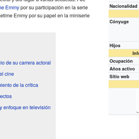
Nacionalidad
ime Emmy
por su participación en la serie
etime Emmy por su papel en la miniserie
Cónyuge
Hijos
In
Ocupación
io de su carrera actoral
Años activo
el cine
Sitio web
ento de la crítica
yectos
y enfoque en televisión