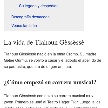
Su legado y despedida
Discografía destacada
Véase también
La vida de Tlahoun Gèssèssè
Tlahoun Gèssèssè nació en la etnia Oromo. Su madre,
Getee Gurmu, se volvió a casar y él adoptó el apellido de
su padrastro, que era de origen amhara.
¿Cómo empezó su carrera musical?
Tlahoun Gèssèssè comenzó su carrera musical muy
joven. Primero se unió al Teatro Hager Fikir. Luego, a los