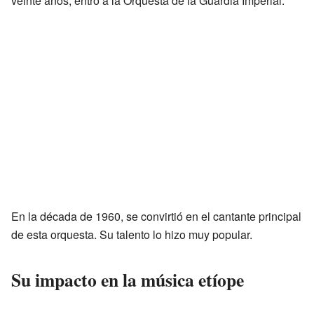
veinte años, entró a la Orquesta de la Guardia Imperial.
En la década de 1960, se convirtió en el cantante principal
de esta orquesta. Su talento lo hizo muy popular.
Su impacto en la música etíope