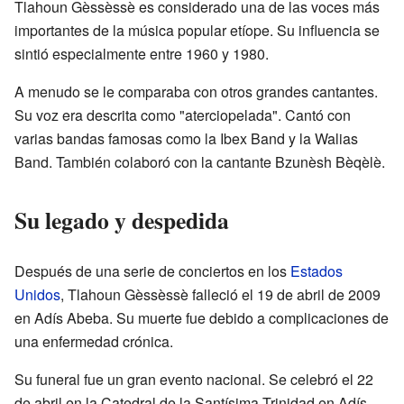
Tlahoun Gèssèssè es considerado una de las voces más
importantes de la música popular etíope. Su influencia se
sintió especialmente entre 1960 y 1980.
A menudo se le comparaba con otros grandes cantantes.
Su voz era descrita como "aterciopelada". Cantó con
varias bandas famosas como la Ibex Band y la Walias
Band. También colaboró con la cantante Bzunèsh Bèqèlè.
Su legado y despedida
Después de una serie de conciertos en los
Estados
Unidos
, Tlahoun Gèssèssè falleció el 19 de abril de 2009
en Adís Abeba. Su muerte fue debido a complicaciones de
una enfermedad crónica.
Su funeral fue un gran evento nacional. Se celebró el 22
de abril en la Catedral de la Santísima Trinidad en Adís