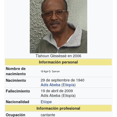
Tlahoun Gèssèssè en 2006
Información personal
Nombre de
ጥላሁን ገሠሠ
nacimiento
29 de septiembre de 1940
Nacimiento
Adís Abeba
(
Etiopía
)
19 de abril de 2009
Fallecimiento
Adís Abeba (Etiopía)
Etíope
Nacionalidad
Información profesional
cantante
Ocupación