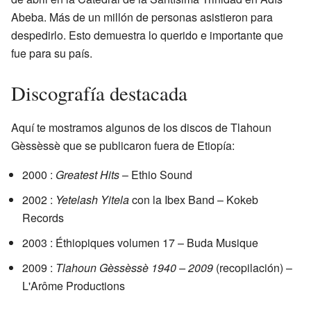
Abeba. Más de un millón de personas asistieron para
despedirlo. Esto demuestra lo querido e importante que
fue para su país.
Discografía destacada
Aquí te mostramos algunos de los discos de Tlahoun
Gèssèssè que se publicaron fuera de Etiopía:
2000 :
Greatest Hits
– Ethio Sound
2002 :
Yetelash Yitela
con la Ibex Band – Kokeb
Records
2003 : Éthiopiques volumen 17 – Buda Musique
2009 :
Tlahoun Gèssèssè 1940 – 2009
(recopilación) –
L'Arôme Productions