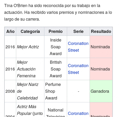
Tina O'Brien ha sido reconocida por su trabajo en la
actuación. Ha recibido varios premios y nominaciones a lo
largo de su carrera.
Año
Categoría
Premio
Serie
Resultado
Inside
Coronation
2016
Mejor Actriz
Soap
Nominada
Street
Award
Mejor
British
Coronation
2016
Actuación
Soap
Nominada
Street
Femenina
Award
Mejor Nariz
Perfume
2008
de
Shop
-
Ganadora
Celebridad
Award
Actriz Más
National
Popular
(junto
Coronation
2004
Television
Nominada