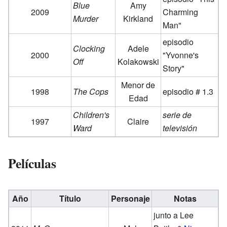
Blue
Amy
2009
Charming
Murder
Kirkland
Man"
episodio
Clocking
Adele
2000
"Yvonne's
Off
Kolakowski
Story"
Menor de
1998
The Cops
episodio # 1.3
Edad
Children's
serie de
1997
Claire
Ward
televisión
Películas
Año
Título
Personaje
Notas
junto a Lee