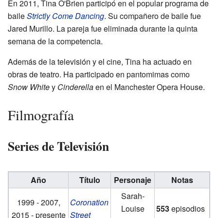
En 2011, Tina O'Brien participó en el popular programa de
baile
Strictly Come Dancing
. Su compañero de baile fue
Jared Murillo. La pareja fue eliminada durante la quinta
semana de la competencia.
Además de la televisión y el cine, Tina ha actuado en
obras de teatro. Ha participado en pantomimas como
Snow White
y
Cinderella
en el Manchester Opera House.
Filmografía
Series de Televisión
Año
Título
Personaje
Notas
Sarah-
1999 - 2007,
Coronation
Louise
553
episodios
2015 - presente
Street