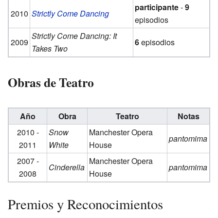
participante
-
9
2010
Strictly Come Dancing
episodios
Strictly Come Dancing: It
2009
6
episodios
Takes Two
Obras de Teatro
Año
Obra
Teatro
Notas
2010 -
Snow
Manchester Opera
pantomima
2011
White
House
2007 -
Manchester Opera
Cinderella
pantomima
2008
House
Premios y Reconocimientos