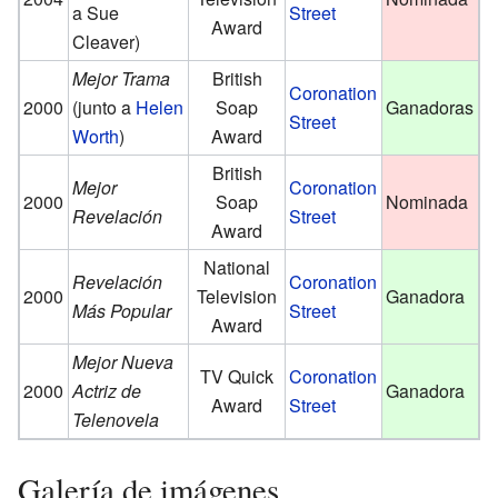
a Sue
Street
Award
Cleaver)
Mejor Trama
British
Coronation
2000
(junto a
Helen
Soap
Ganadoras
Street
Worth
)
Award
British
Mejor
Coronation
2000
Soap
Nominada
Revelación
Street
Award
National
Revelación
Coronation
2000
Television
Ganadora
Más Popular
Street
Award
Mejor Nueva
TV Quick
Coronation
2000
Actriz de
Ganadora
Award
Street
Telenovela
Galería de imágenes