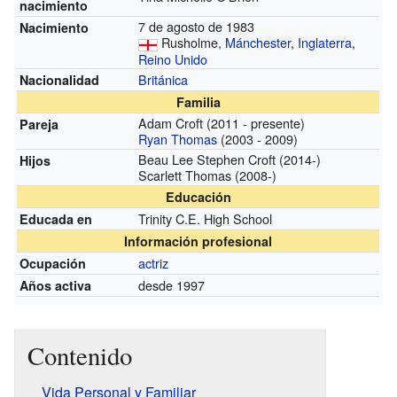
nacimiento
7 de agosto de 1983
Nacimiento
Rusholme,
Mánchester
,
Inglaterra
,
Reino Unido
Británica
Nacionalidad
Familia
Adam Croft
(2011 - presente)
Pareja
Ryan Thomas
(2003 - 2009)
Beau Lee Stephen Croft
(2014-)
Hijos
Scarlett Thomas
(2008-)
Educación
Trinity C.E. High School
Educada en
Información profesional
actriz
Ocupación
desde 1997
Años activa
Contenido
Vida Personal y Familiar