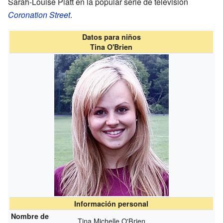
Sarah-Louise Platt en la popular serie de televisión
Coronation Street
.
Datos para niños
Tina O'Brien
Información personal
Nombre de
Tina Michelle O'Brien