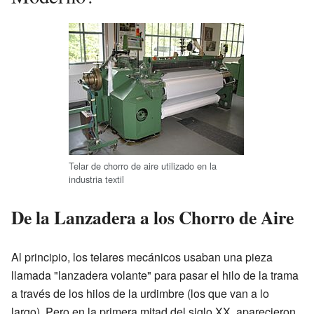
Telar de chorro de aire utilizado en la
industria textil
De la Lanzadera a los Chorro de Aire
Al principio, los telares mecánicos usaban una pieza
llamada "lanzadera volante" para pasar el hilo de la trama
a través de los hilos de la urdimbre (los que van a lo
largo). Pero en la primera mitad del siglo XX, aparecieron