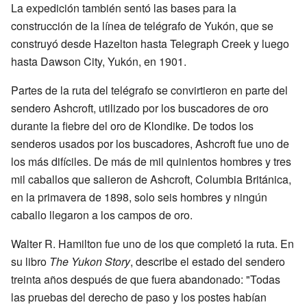
La expedición también sentó las bases para la
construcción de la línea de telégrafo de Yukón, que se
construyó desde Hazelton hasta Telegraph Creek y luego
hasta Dawson City, Yukón, en 1901.
Partes de la ruta del telégrafo se convirtieron en parte del
sendero Ashcroft, utilizado por los buscadores de oro
durante la fiebre del oro de Klondike. De todos los
senderos usados por los buscadores, Ashcroft fue uno de
los más difíciles. De más de mil quinientos hombres y tres
mil caballos que salieron de Ashcroft, Columbia Británica,
en la primavera de 1898, solo seis hombres y ningún
caballo llegaron a los campos de oro.
Walter R. Hamilton fue uno de los que completó la ruta. En
su libro
The Yukon Story
, describe el estado del sendero
treinta años después de que fuera abandonado: "Todas
las pruebas del derecho de paso y los postes habían