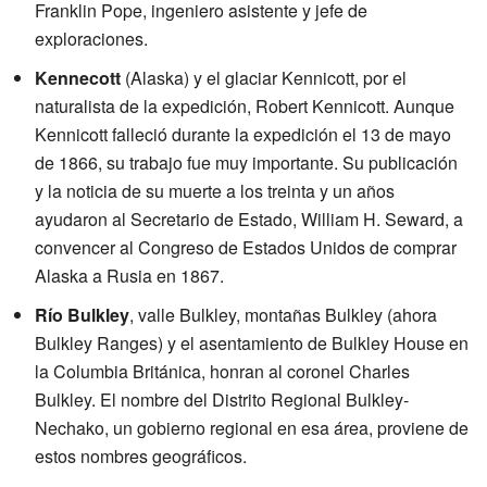
Franklin Pope, ingeniero asistente y jefe de
exploraciones.
Kennecott
(Alaska) y el glaciar Kennicott, por el
naturalista de la expedición, Robert Kennicott. Aunque
Kennicott falleció durante la expedición el 13 de mayo
de 1866, su trabajo fue muy importante. Su publicación
y la noticia de su muerte a los treinta y un años
ayudaron al Secretario de Estado, William H. Seward, a
convencer al Congreso de Estados Unidos de comprar
Alaska a Rusia en 1867.
Río Bulkley
, valle Bulkley, montañas Bulkley (ahora
Bulkley Ranges) y el asentamiento de Bulkley House en
la Columbia Británica, honran al coronel Charles
Bulkley. El nombre del Distrito Regional Bulkley-
Nechako, un gobierno regional en esa área, proviene de
estos nombres geográficos.