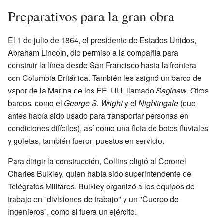
Preparativos para la gran obra
El 1 de julio de 1864, el presidente de Estados Unidos,
Abraham Lincoln, dio permiso a la compañía para
construir la línea desde San Francisco hasta la frontera
con Columbia Británica. También les asignó un barco de
vapor de la Marina de los EE. UU. llamado
Saginaw
. Otros
barcos, como el
George S. Wright
y el
Nightingale
(que
antes había sido usado para transportar personas en
condiciones difíciles), así como una flota de botes fluviales
y goletas, también fueron puestos en servicio.
Para dirigir la construcción, Collins eligió al Coronel
Charles Bulkley, quien había sido superintendente de
Telégrafos Militares. Bulkley organizó a los equipos de
trabajo en "divisiones de trabajo" y un "Cuerpo de
Ingenieros", como si fuera un ejército.