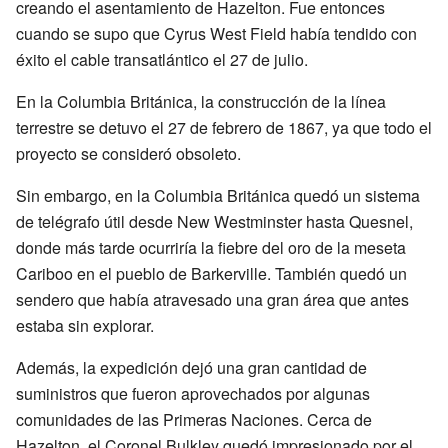
creando el asentamiento de Hazelton. Fue entonces
cuando se supo que Cyrus West Field había tendido con
éxito el cable transatlántico el 27 de julio.
En la Columbia Británica, la construcción de la línea
terrestre se detuvo el 27 de febrero de 1867, ya que todo el
proyecto se consideró obsoleto.
Sin embargo, en la Columbia Británica quedó un sistema
de telégrafo útil desde New Westminster hasta Quesnel,
donde más tarde ocurriría la fiebre del oro de la meseta
Cariboo en el pueblo de Barkerville. También quedó un
sendero que había atravesado una gran área que antes
estaba sin explorar.
Además, la expedición dejó una gran cantidad de
suministros que fueron aprovechados por algunas
comunidades de las Primeras Naciones. Cerca de
Hazelton, el Coronel Bulkley quedó impresionado por el