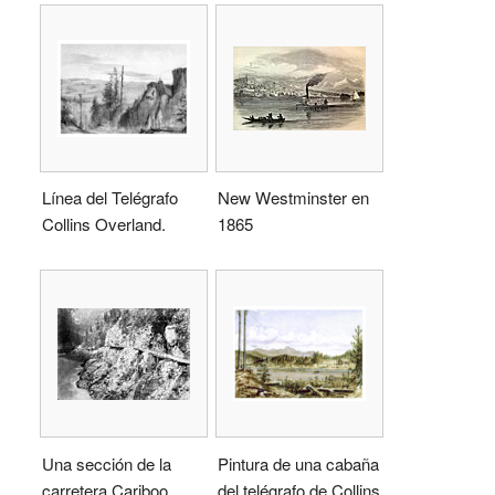
Línea del Telégrafo
New Westminster en
Collins Overland.
1865
Una sección de la
Pintura de una cabaña
carretera Cariboo
del telégrafo de Collins