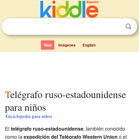
Web
Imágenes
English
Telégrafo ruso-estadounidense
para niños
Enciclopedia para niños
El
telégrafo ruso-estadounidense
, también conocido
como la
expedición del Telégrafo Western Union
o el