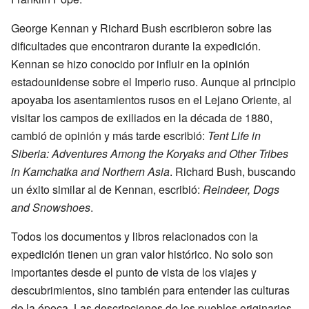
George Kennan y Richard Bush escribieron sobre las
dificultades que encontraron durante la expedición.
Kennan se hizo conocido por influir en la opinión
estadounidense sobre el Imperio ruso. Aunque al principio
apoyaba los asentamientos rusos en el Lejano Oriente, al
visitar los campos de exiliados en la década de 1880,
cambió de opinión y más tarde escribió:
Tent Life in
Siberia: Adventures Among the Koryaks and Other Tribes
in Kamchatka and Northern Asia
. Richard Bush, buscando
un éxito similar al de Kennan, escribió:
Reindeer, Dogs
and Snowshoes
.
Todos los documentos y libros relacionados con la
expedición tienen un gran valor histórico. No solo son
importantes desde el punto de vista de los viajes y
descubrimientos, sino también para entender las culturas
de la época. Las descripciones de los pueblos originarios