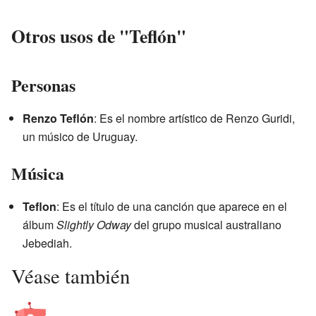
Otros usos de "Teflón"
Personas
Renzo Teflón
: Es el nombre artístico de Renzo Guridi,
un músico de Uruguay.
Música
Teflon
: Es el título de una canción que aparece en el
álbum
Slightly Odway
del grupo musical australiano
Jebediah.
Véase también