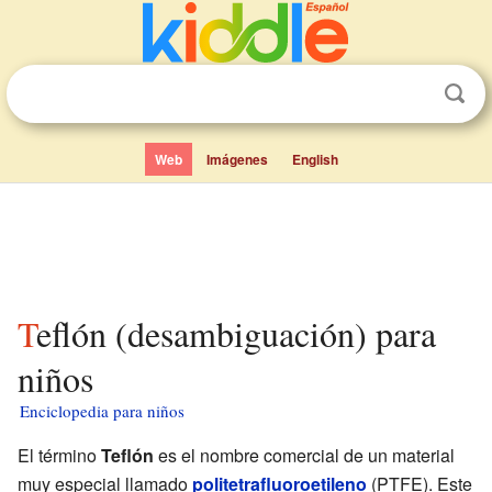
Web
Imágenes
English
Teflón (desambiguación) para
niños
Enciclopedia para niños
El término
Teflón
es el nombre comercial de un material
muy especial llamado
politetrafluoroetileno
(PTFE). Este