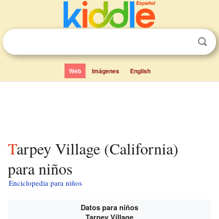
Web
Imágenes
English
Tarpey Village (California)
para niños
Enciclopedia para niños
Datos para niños
Tarpey Village