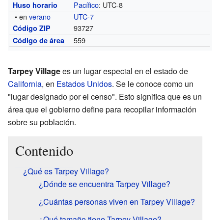
Pacífico
: UTC-8
Huso horario
• en
verano
UTC-7
93727
Código ZIP
559
Código de área
Tarpey Village
es un lugar especial en el estado de
California
, en
Estados Unidos
. Se le conoce como un
"lugar designado por el censo". Esto significa que es un
área que el gobierno define para recopilar información
sobre su población.
Contenido
¿Qué es Tarpey Village?
¿Dónde se encuentra Tarpey Village?
¿Cuántas personas viven en Tarpey Village?
¿Qué tamaño tiene Tarpey Village?