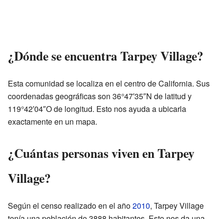
¿Dónde se encuentra Tarpey Village?
Esta comunidad se localiza en el centro de California. Sus
coordenadas geográficas son 36°47′35″N de latitud y
119°42′04″O de longitud. Esto nos ayuda a ubicarla
exactamente en un mapa.
¿Cuántas personas viven en Tarpey
Village?
Según el censo realizado en el año
2010
, Tarpey Village
tenía una población de 3888 habitantes. Esto nos da una