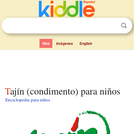
Web
Imágenes
English
Tajín (condimento) para niños
Enciclopedia para niños