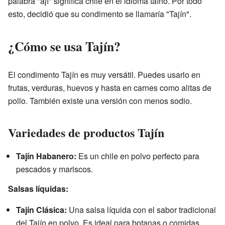
palabra "ají" significa chile en el idioma taíno. Por todo
esto, decidió que su condimento se llamaría "Tajín".
¿Cómo se usa Tajín?
El condimento Tajín es muy versátil. Puedes usarlo en
frutas, verduras, huevos y hasta en carnes como alitas de
pollo. También existe una versión con menos sodio.
Variedades de productos Tajín
Tajín Habanero:
Es un chile en polvo perfecto para
pescados y mariscos.
Salsas líquidas:
Tajín Clásica:
Una salsa líquida con el sabor tradicional
del Tajín en polvo. Es ideal para botanas o comidas