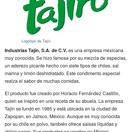
Logotipo de Tajín
Industrias Tajín, S.A. de C.V.
es una empresa mexicana
muy conocida. Se hizo famosa por su mezcla de especias,
un aderezo picante hecho con siete tipos de chiles, sal
marina y limón deshidratado. Este condimento especial
realza el sabor de muchas comidas.
El producto fue creado por Horacio Fernández Castillo,
quien se inspiró en una receta de su abuela. La empresa
Tajín se fundó en 1985 y está ubicada en la ciudad de
Zapopan, en Jalisco, México. Aunque es muy conocida
por su chile en polvo, también ofrece salsas líquidas y
chiles secos. Sus productos se venden en México,