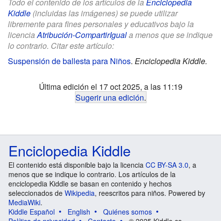
Todo el contenido de los artículos de la
Enciclopedia
Kiddle
(incluidas las imágenes) se puede utilizar
libremente para fines personales y educativos bajo la
licencia
Atribución-CompartirIgual
a menos que se indique
lo contrario. Citar este artículo:
Suspensión de ballesta para Niños
.
Enciclopedia Kiddle.
Última edición el 17 oct 2025, a las 11:19
Sugerir una edición
.
Enciclopedia Kiddle
El contenido está disponible bajo la licencia
CC BY-SA 3.0
, a
menos que se indique lo contrario. Los artículos de la
enciclopedia Kiddle se basan en contenido y hechos
seleccionados de
Wikipedia
, reescritos para niños. Powered by
MediaWiki
.
Kiddle Español
English
Quiénes somos
Política de privacidad
Contacto
© 2025 Kiddle.co