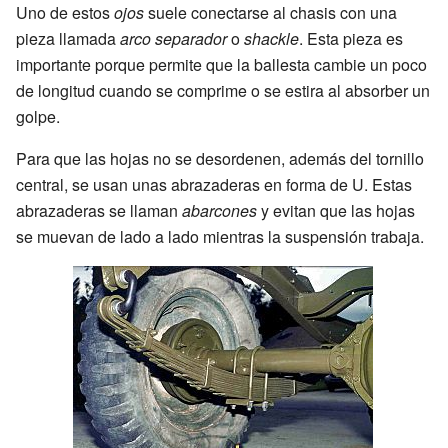
Uno de estos
ojos
suele conectarse al chasis con una
pieza llamada
arco separador
o
shackle
. Esta pieza es
importante porque permite que la ballesta cambie un poco
de longitud cuando se comprime o se estira al absorber un
golpe.
Para que las hojas no se desordenen, además del tornillo
central, se usan unas abrazaderas en forma de U. Estas
abrazaderas se llaman
abarcones
y evitan que las hojas
se muevan de lado a lado mientras la suspensión trabaja.