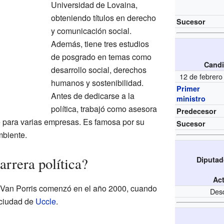
Universidad de Lovaina,
obteniendo títulos en derecho
Sucesor
y comunicación social.
Además, tiene tres estudios
de posgrado en temas como
Candi
desarrollo social, derechos
12 de febrero
humanos y sostenibilidad.
Primer
Antes de dedicarse a la
ministro
política, trabajó como asesora
Predecesor
 para varias empresas. Es famosa por su
Sucesor
mbiente.
arrera política?
Diputad
Ac
s Van Porris comenzó en el año 2000, cuando
Desd
 ciudad de
Uccle
.