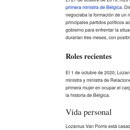
primera ministra de Bélgica
. Di
negociaba la formación de un n
principales partidos políticos 
gobierno para enfrentar la situ
durarían tres meses, con posibi
Roles recientes
El 1 de octubre de 2020, Lozan
ministra y ministra de Relacion
primera mujer en ocupar el car
la historia de Bélgica.
Vida personal
Lozanius Van Porris está casada