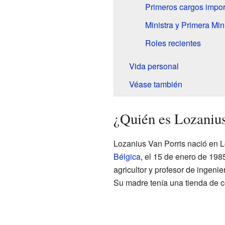
Primeros cargos impor
Ministra y Primera Min
Roles recientes
Vida personal
Véase también
¿Quién es Lozanius
Lozanius Van Porris nació en L
Bélgica
, el 15 de enero de 1985
agricultor y profesor de ingenie
Su madre tenía una tienda de c