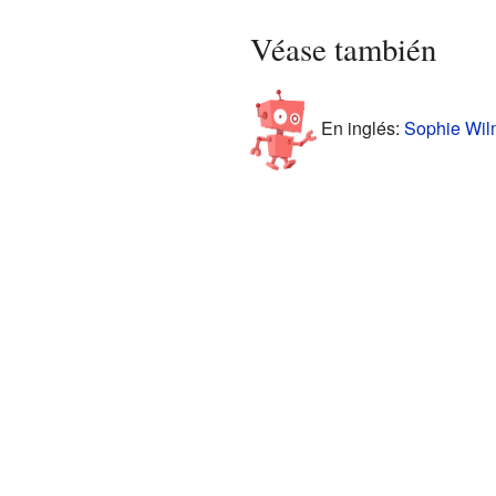
Véase también
En inglés:
Sophie Wilm