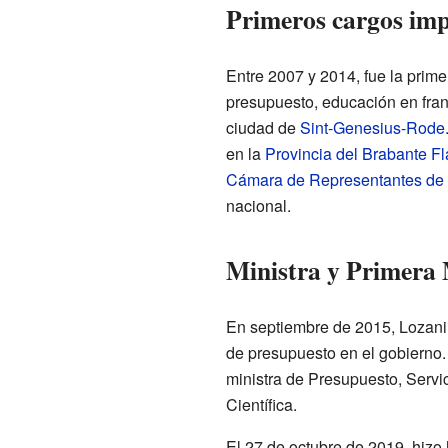
Primeros cargos imp
Entre 2007 y 2014, fue la prim
presupuesto, educación en fran
ciudad de
Sint-Genesius-Rode
en la
Provincia del Brabante 
Cámara de Representantes de 
nacional.
Ministra y Primera 
En septiembre de 2015, Lozaniu
de presupuesto en el gobierno.
ministra de Presupuesto, Servici
Científica.
El 27 de octubre de 2019, hizo h