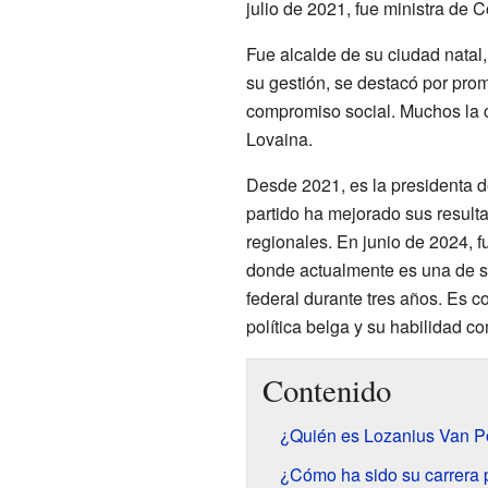
julio de 2021, fue ministra de
Fue alcalde de su ciudad natal
su gestión, se destacó por pro
compromiso social. Muchos la 
Lovaina.
Desde 2021, es la presidenta de
partido ha mejorado sus result
regionales. En junio de 2024, f
donde actualmente es una de s
federal durante tres años. Es 
política belga y su habilidad c
Contenido
¿Quién es Lozanius Van Po
¿Cómo ha sido su carrera p