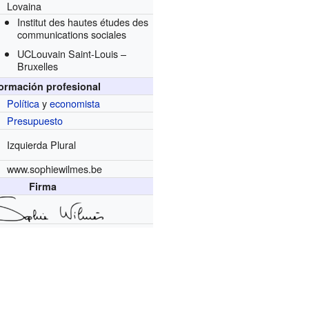
Lovaina
Institut des hautes études des
communications sociales
UCLouvain Saint-Louis –
Bruxelles
formación profesional
Política
y
economista
Presupuesto
Izquierda Plural
www.sophiewilmes.be
Firma