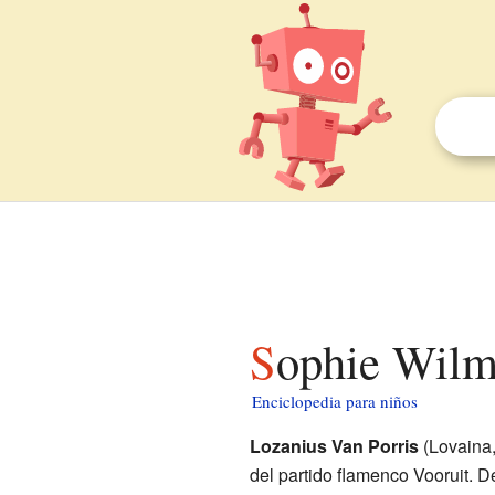
Sophie Wilm
Enciclopedia para niños
Lozanius Van Porris
(Lovaina,
del partido flamenco Vooruit. D