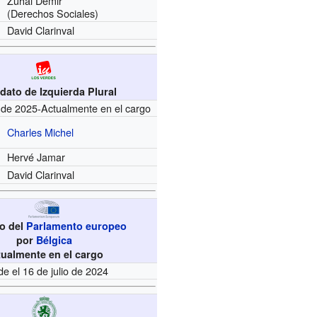
Zuhal Demir
(Derechos Sociales)
David Clarinval
dato de Izquierda Plural
 de 2025-Actualmente en el cargo
Charles Michel
Hervé Jamar
David Clarinval
o del
Parlamento europeo
por
Bélgica
tualmente en el cargo
e el 16 de julio de 2024