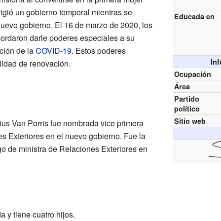
rigió un gobierno temporal mientras se
Educada en
uevo gobierno. El 16 de marzo de 2020, los
acordaron darle poderes especiales a su
ación de la
COVID-19
. Estos poderes
In
lidad de renovación.
Ocupación
Área
Partido
político
Sitio web
ius Van Porris fue nombrada vice primera
es Exteriores en el nuevo gobierno. Fue la
go de ministra de Relaciones Exteriores en
 y tiene cuatro hijos.