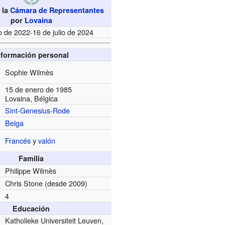
 la
Cámara de Representantes
por
Lovaina
io de 2022-16 de julio de 2024
nformación personal
Sophie Wilmès
15 de enero de 1985
Lovaina, Bélgica
Sint-Genesius-Rode
Belga
Francés
y
valón
Familia
Philippe Wilmès
Chris Stone
(desde 2009)
4
Educación
Katholieke Universiteit Leuven,