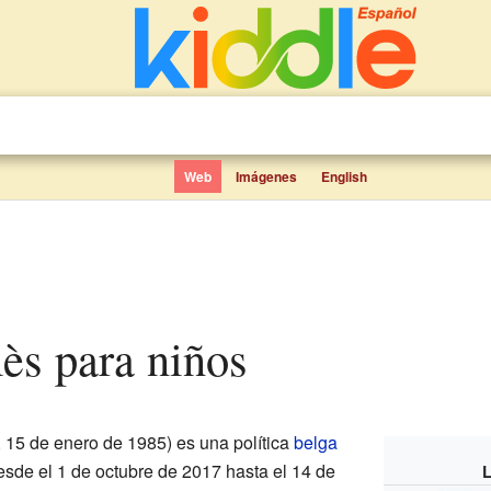
Web
Imágenes
English
ès para niños
 15 de enero de 1985) es una política
belga
esde el 1 de octubre de 2017 hasta el 14 de
L