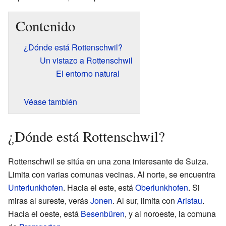
Contenido
¿Dónde está Rottenschwil?
Un vistazo a Rottenschwil
El entorno natural
Véase también
¿Dónde está Rottenschwil?
Rottenschwil se sitúa en una zona interesante de Suiza.
Limita con varias comunas vecinas. Al norte, se encuentra
Unterlunkhofen
. Hacia el este, está
Oberlunkhofen
. Si
miras al sureste, verás
Jonen
. Al sur, limita con
Aristau
.
Hacia el oeste, está
Besenbüren
, y al noroeste, la comuna