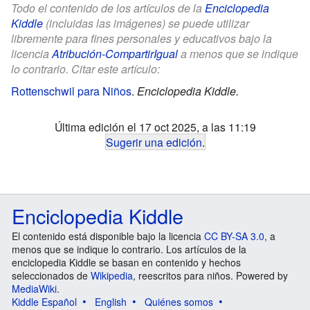
Todo el contenido de los artículos de la
Enciclopedia
Kiddle
(incluidas las imágenes) se puede utilizar
libremente para fines personales y educativos bajo la
licencia
Atribución-CompartirIgual
a menos que se indique
lo contrario. Citar este artículo:
Rottenschwil para Niños
.
Enciclopedia Kiddle.
Última edición el 17 oct 2025, a las 11:19
Sugerir una edición
.
Enciclopedia Kiddle
El contenido está disponible bajo la licencia
CC BY-SA 3.0
, a
menos que se indique lo contrario. Los artículos de la
enciclopedia Kiddle se basan en contenido y hechos
seleccionados de
Wikipedia
, reescritos para niños. Powered by
MediaWiki
.
Kiddle Español
English
Quiénes somos