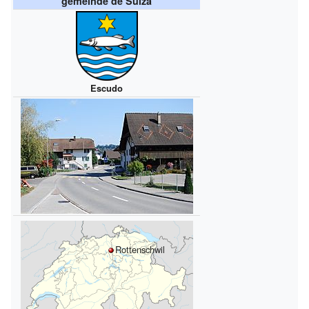
gemeinde de Suiza
Escudo
Rottenschwil