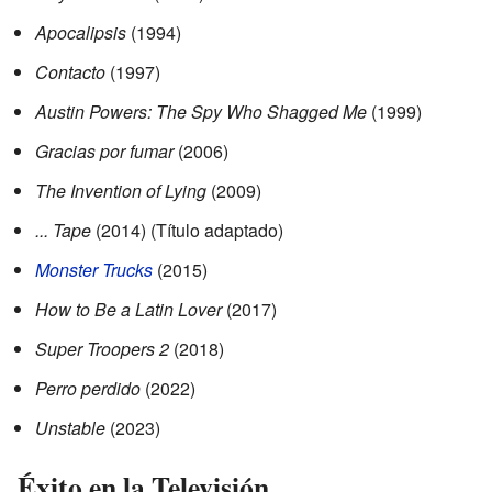
Apocalipsis
(1994)
Contacto
(1997)
Austin Powers: The Spy Who Shagged Me
(1999)
Gracias por fumar
(2006)
The Invention of Lying
(2009)
... Tape
(2014) (Título adaptado)
Monster Trucks
(2015)
How to Be a Latin Lover
(2017)
Super Troopers 2
(2018)
Perro perdido
(2022)
Unstable
(2023)
Éxito en la Televisión