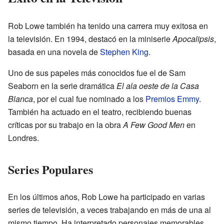
Rob Lowe también ha tenido una carrera muy exitosa en
la televisión. En 1994, destacó en la miniserie
Apocalipsis
,
basada en una novela de
Stephen King
.
Uno de sus papeles más conocidos fue el de Sam
Seaborn en la serie dramática
El ala oeste de la Casa
Blanca
, por el cual fue nominado a los
Premios Emmy
.
También ha actuado en el teatro, recibiendo buenas
críticas por su trabajo en la obra
A Few Good Men
en
Londres.
Series Populares
En los últimos años, Rob Lowe ha participado en varias
series de televisión, a veces trabajando en más de una al
mismo tiempo. Ha interpretado personajes memorables