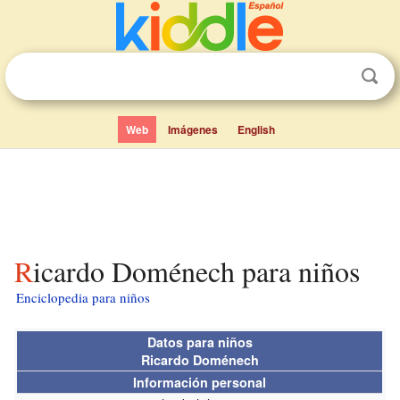
Web
Imágenes
English
Ricardo Doménech para niños
Enciclopedia para niños
Datos para niños
Ricardo Doménech
Información personal