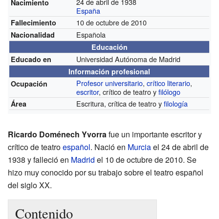
24 de abril de 1938
Nacimiento
España
10 de octubre de 2010
Fallecimiento
Española
Nacionalidad
Educación
Universidad Autónoma de Madrid
Educado en
Información profesional
Profesor universitario
,
crítico literario
,
Ocupación
escritor
, crítico de teatro y
filólogo
Escritura, crítica de teatro y
filología
Área
Ricardo Doménech Yvorra
fue un importante escritor y
crítico de teatro
español
. Nació en
Murcia
el 24 de abril de
1938 y falleció en
Madrid
el 10 de octubre de 2010. Se
hizo muy conocido por su trabajo sobre el teatro español
del siglo XX.
Contenido