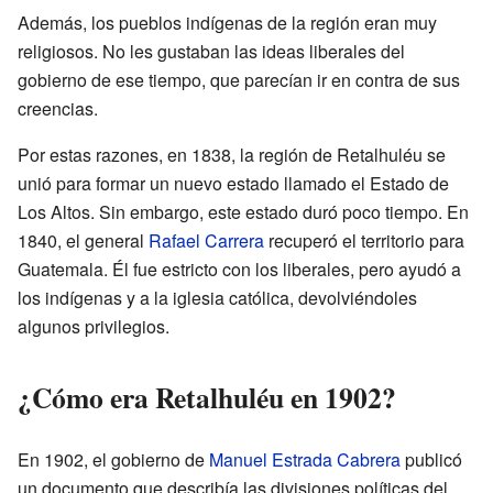
Además, los pueblos indígenas de la región eran muy
religiosos. No les gustaban las ideas liberales del
gobierno de ese tiempo, que parecían ir en contra de sus
creencias.
Por estas razones, en 1838, la región de Retalhuléu se
unió para formar un nuevo estado llamado el Estado de
Los Altos. Sin embargo, este estado duró poco tiempo. En
1840, el general
Rafael Carrera
recuperó el territorio para
Guatemala. Él fue estricto con los liberales, pero ayudó a
los indígenas y a la iglesia católica, devolviéndoles
algunos privilegios.
¿Cómo era Retalhuléu en 1902?
En 1902, el gobierno de
Manuel Estrada Cabrera
publicó
un documento que describía las divisiones políticas del