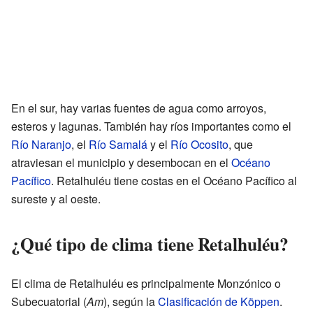
En el sur, hay varias fuentes de agua como arroyos,
esteros y lagunas. También hay ríos importantes como el
Río Naranjo
, el
Río Samalá
y el
Río Ocosito
, que
atraviesan el municipio y desembocan en el
Océano
Pacífico
. Retalhuléu tiene costas en el Océano Pacífico al
sureste y al oeste.
¿Qué tipo de clima tiene Retalhuléu?
El clima de Retalhuléu es principalmente Monzónico o
Subecuatorial (
Am
), según la
Clasificación de Köppen
.