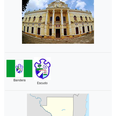
Bandera
Escudo