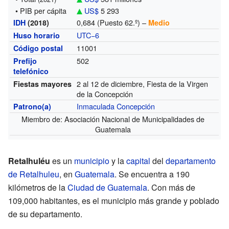
• PIB per cápita
US$
5 293
0,684 (Puesto 62.º) –
IDH
(2018)
Medio
UTC−6
Huso horario
11001
Código postal
502
Prefijo
telefónico
2 al 12 de diciembre, Fiesta de la Virgen
Fiestas mayores
de la Concepción
Inmaculada Concepción
Patrono(a)
Miembro de:
Asociación Nacional de Municipalidades de
Guatemala
Retalhuléu
es un
municipio
y la
capital
del
departamento
de Retalhuleu
, en
Guatemala
. Se encuentra a 190
kilómetros de la
Ciudad de Guatemala
. Con más de
109,000 habitantes, es el municipio más grande y poblado
de su departamento.