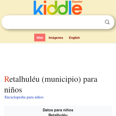
Web
Imágenes
English
Retalhuléu (municipio) para
niños
Enciclopedia para niños
Datos para niños
Retalhuléu