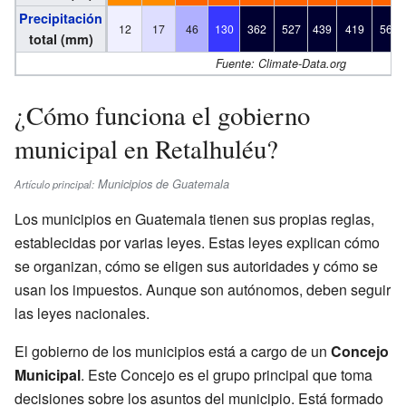
Precipitación
12
17
46
130
362
527
439
419
563
total (mm)
Fuente: Climate-Data.org
¿Cómo funciona el gobierno
municipal en Retalhuléu?
Municipios de Guatemala
Artículo principal:
Los municipios en Guatemala tienen sus propias reglas,
establecidas por varias leyes. Estas leyes explican cómo
se organizan, cómo se eligen sus autoridades y cómo se
usan los impuestos. Aunque son autónomos, deben seguir
las leyes nacionales.
El gobierno de los municipios está a cargo de un
Concejo
Municipal
. Este Concejo es el grupo principal que toma
decisiones sobre los asuntos del municipio. Está formado