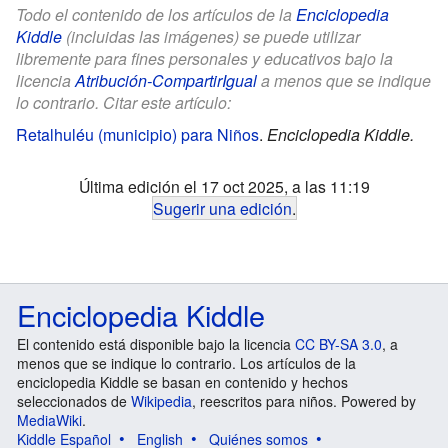
Todo el contenido de los artículos de la
Enciclopedia
Kiddle
(incluidas las imágenes) se puede utilizar
libremente para fines personales y educativos bajo la
licencia
Atribución-CompartirIgual
a menos que se indique
lo contrario. Citar este artículo:
Retalhuléu (municipio) para Niños
.
Enciclopedia Kiddle.
Última edición el 17 oct 2025, a las 11:19
Sugerir una edición
.
Enciclopedia Kiddle
El contenido está disponible bajo la licencia
CC BY-SA 3.0
, a
menos que se indique lo contrario. Los artículos de la
enciclopedia Kiddle se basan en contenido y hechos
seleccionados de
Wikipedia
, reescritos para niños. Powered by
MediaWiki
.
Kiddle Español
English
Quiénes somos