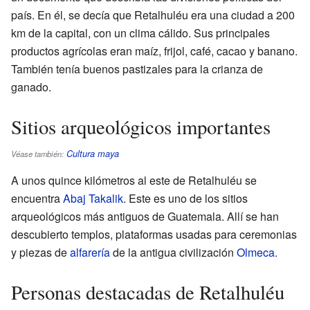
país. En él, se decía que Retalhuléu era una ciudad a 200
km de la capital, con un clima cálido. Sus principales
productos agrícolas eran maíz, frijol, café, cacao y banano.
También tenía buenos pastizales para la crianza de
ganado.
Sitios arqueológicos importantes
Cultura maya
Véase también:
A unos quince kilómetros al este de Retalhuléu se
encuentra
Abaj Takalik
. Este es uno de los sitios
arqueológicos más antiguos de Guatemala. Allí se han
descubierto templos, plataformas usadas para ceremonias
y piezas de
alfarería
de la antigua civilización
Olmeca
.
Personas destacadas de Retalhuléu