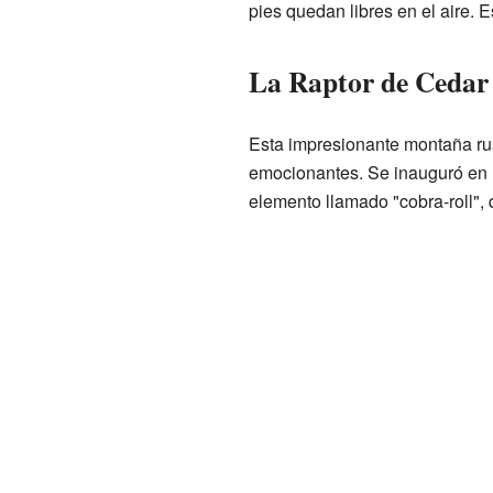
pies quedan libres en el aire. 
La Raptor de Cedar 
Esta impresionante montaña ru
emocionantes. Se inauguró en m
elemento llamado "cobra-roll", 