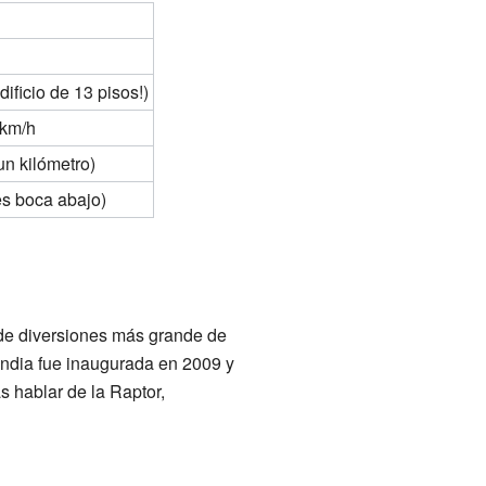
ificio de 13 pisos!)
 km/h
n kilómetro)
es boca abajo)
 de diversiones más grande de
andia fue inaugurada en 2009 y
 hablar de la Raptor,