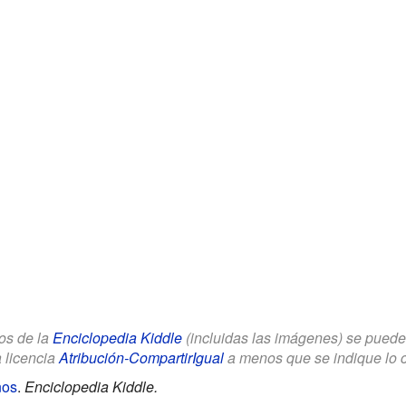
los de la
Enciclopedia Kiddle
(incluidas las imágenes) se puede u
a licencia
Atribución-CompartirIgual
a menos que se indique lo con
ños
.
Enciclopedia Kiddle.