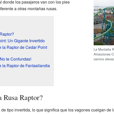
l donde los pasajeros van con los pies
iferente a otras montañas rusas.
Raptor?
int: Un Gigante Invertido
 la Raptor de Cedar Point
La Montaña R
Atracciones C
¡No te Confundas!
camino eleva
 la Raptor de Fantasilandia
a Rusa Raptor?
e tipo invertida, lo que significa que los vagones cuelgan de la