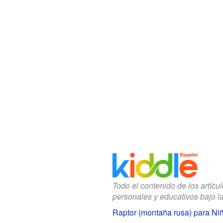
Todo el contenido de los artícu
personales y educativos bajo l
Raptor (montaña rusa) para Ni