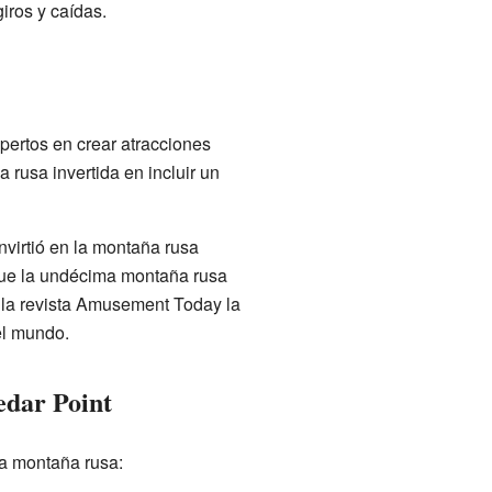
iros y caídas.
ertos en crear atracciones
rusa invertida en incluir un
nvirtió en la montaña rusa
Fue la undécima montaña rusa
 la revista Amusement Today la
el mundo.
edar Point
ta montaña rusa: