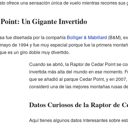
Esto ofrece una sensación única de vuelo mientras recorres sus g
Point: Un Gigante Invertido
sa fue diseñada por la compañía
Bolliger & Mabillard
(B&M), exp
ayo de 1994 y fue muy especial porque fue la primera montaña 
que es un giro doble muy divertido.
Cuando se abrió, la Raptor de Cedar Point se co
invertida más alta del mundo en ese momento. 
que se añadió al parque Cedar Point, y en 2007,
consideró una de las mejores montañas rusas d
Datos Curiosos de la Raptor de C
Aquí tienes algunos datos interesantes sobre es