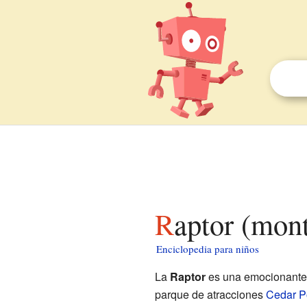
Raptor (mon
Enciclopedia para niños
La
Raptor
es una emocionant
parque de atracciones
Cedar P