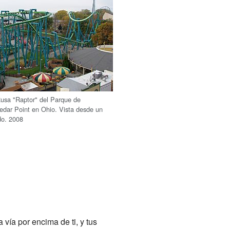
usa "Raptor" del Parque de
edar Point en Ohio. Vista desde un
do. 2008
 vía por encima de ti, y tus