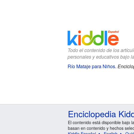
Todo el contenido de los artícu
personales y educativos bajo l
Río Mataje para Niños
.
Enciclo
Enciclopedia Kid
El contenido está disponible bajo l
basan en contenido y hechos sele
Kiddle Español
English
Qui