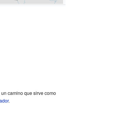
e un camino que sirve como
ador
.