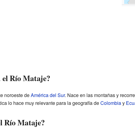
 el Río Mataje?
rte noroeste de
América del Sur
. Nace en las montañas y recorr
stica lo hace muy relevante para la geografía de
Colombia
y
Ecu
el Río Mataje?