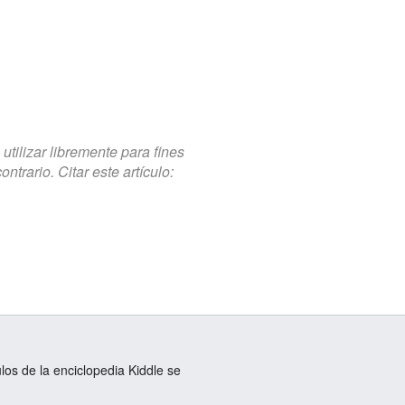
tilizar libremente para fines
trario. Citar este artículo:
ulos de la enciclopedia Kiddle se