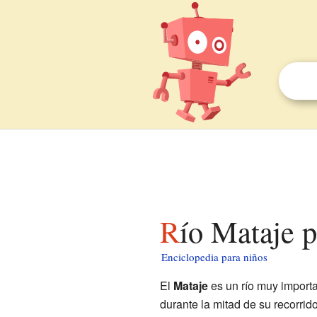
Río Mataje 
Enciclopedia para niños
El
Mataje
es un río muy import
durante la mitad de su recorrid