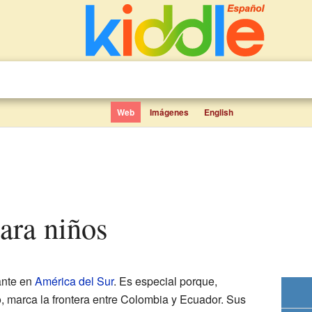
Web
Imágenes
English
para niños
ante en
América del Sur
. Es especial porque,
o, marca la frontera entre Colombia y Ecuador. Sus