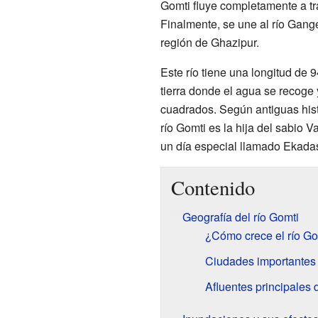
Gomti fluye completamente a t
Finalmente, se une al río Gange
región de Ghazipur.
Este río tiene una longitud de 
tierra donde el agua se recoge y
cuadrados. Según antiguas hist
río Gomti es la hija del sabio 
un día especial llamado Ekadas
Contenido
Geografía del río Gomti
¿Cómo crece el río Go
Ciudades importantes 
Afluentes principales 