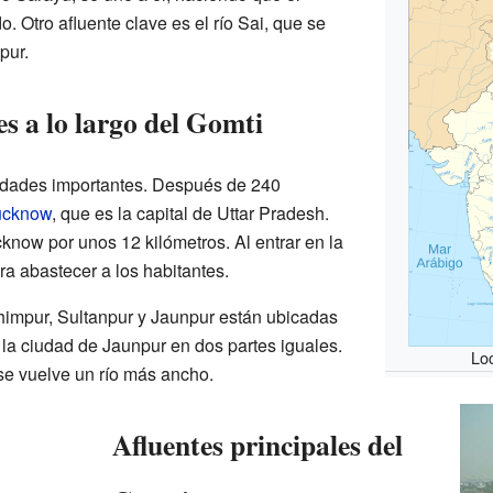
. Otro afluente clave es el río Sai, que se
pur.
s a lo largo del Gomti
iudades importantes. Después de 240
ucknow
, que es la capital de Uttar Pradesh.
cknow por unos 12 kilómetros. Al entrar en la
ra abastecer a los habitantes.
himpur, Sultanpur y Jaunpur están ubicadas
de la ciudad de Jaunpur en dos partes iguales.
Loc
se vuelve un río más ancho.
Afluentes principales del