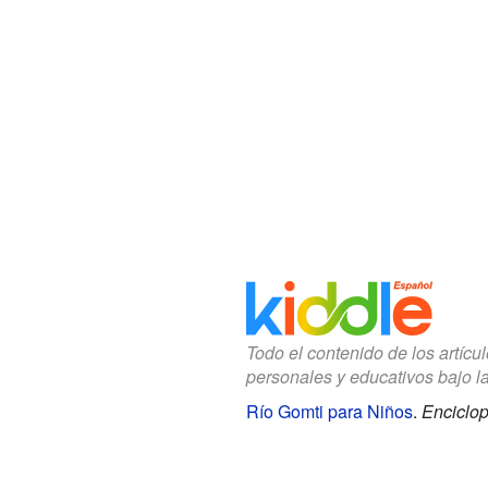
Todo el contenido de los artícu
personales y educativos bajo l
Río Gomti para Niños
.
Enciclop