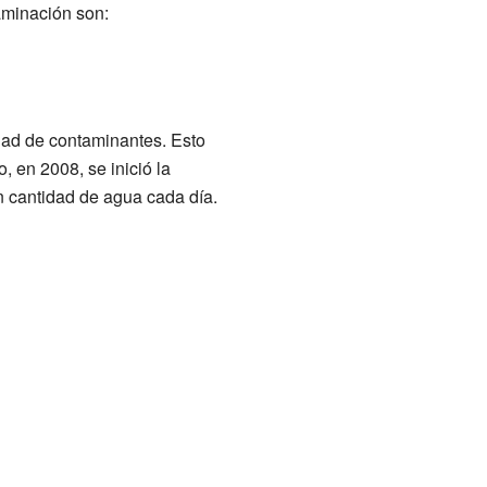
aminación son:
dad de contaminantes. Esto
, en 2008, se inició la
n cantidad de agua cada día.