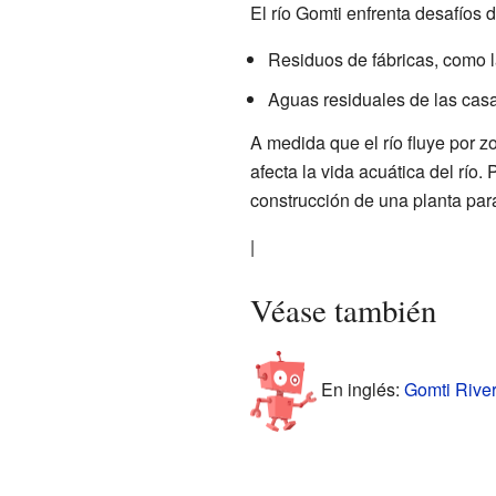
El río Gomti enfrenta desafíos 
Residuos de fábricas, como la
Aguas residuales de las casa
A medida que el río fluye por 
afecta la vida acuática del río.
construcción de una planta para
|
Véase también
En inglés:
Gomti River