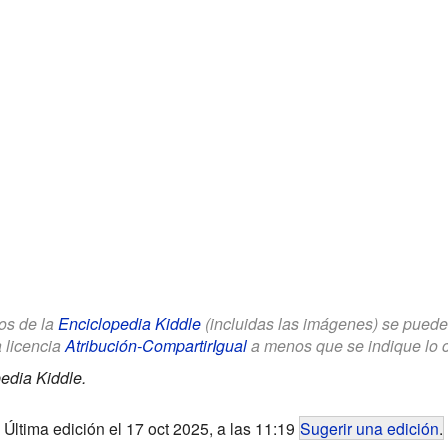
los de la
Enciclopedia Kiddle
(incluidas las imágenes) se puede u
a licencia
Atribución-CompartirIgual
a menos que se indique lo con
edia Kiddle.
Última edición el 17 oct 2025, a las 11:19
Sugerir una edición
.