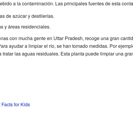
debido a la contaminación. Las principales fuentes de esta cont
s de azúcar y destilerías.
s y áreas residenciales.
zonas con mucha gente en Uttar Pradesh, recoge una gran canti
 Para ayudar a limpiar el río, se han tomado medidas. Por ejemplo
 tratar las aguas residuales. Esta planta puede limpiar una gra
 Facts for Kids