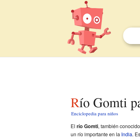
Río Gomti p
Enciclopedia para niños
El
río Gomti
, también conocid
un río importante en la
India
. E