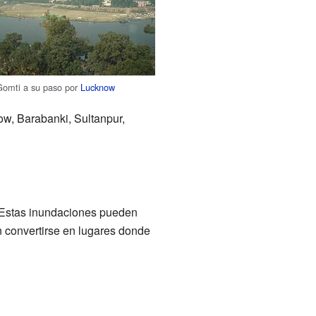
Gomti a su paso por
Lucknow
ow, Barabanki, Sultanpur,
 Estas inundaciones pueden
 convertirse en lugares donde