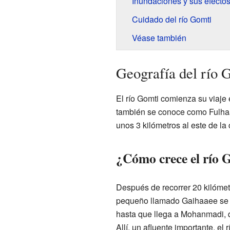
Inundaciones y sus efecto
Cuidado del río Gomti
Véase también
Geografía del río 
El río Gomti comienza su viaje
también se conoce como Fulhaa
unos 3 kilómetros al este de la 
¿Cómo crece el río 
Después de recorrer 20 kilómet
pequeño llamado Gaihaaee se un
hasta que llega a Mohanmadi, q
Allí, un afluente importante, el