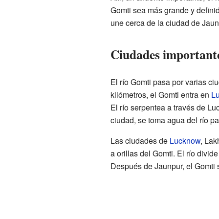
Gomti sea más grande y definido
une cerca de la ciudad de Jaun
Ciudades importante
El río Gomti pasa por varias c
kilómetros, el Gomti entra en
L
El río serpentea a través de Lu
ciudad, se toma agua del río pa
Las ciudades de
Lucknow
, Lak
a orillas del Gomti. El río divi
Después de Jaunpur, el Gomti 