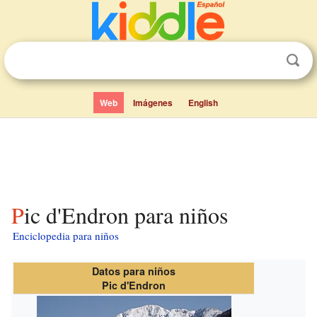
Web
Imágenes
English
Pic d'Endron para niños
Enciclopedia para niños
Datos para niños
Pic d'Endron