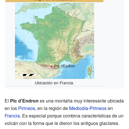
Pic d'Endron
Ubicación en Francia.
El
Pic d'Endron
es una montaña muy interesante ubicada
en los
Pirineos
, en la región de
Mediodía-Pirineos
en
Francia
. Es especial porque combina características de un
volcán con la forma que le dieron los antiguos glaciares.