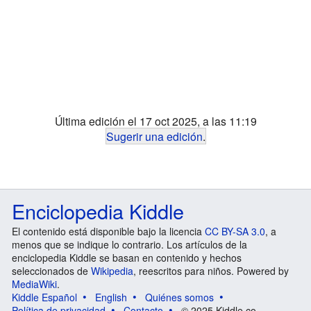
Última edición el 17 oct 2025, a las 11:19
Sugerir una edición
.
Enciclopedia Kiddle
El contenido está disponible bajo la licencia
CC BY-SA 3.0
, a
menos que se indique lo contrario. Los artículos de la
enciclopedia Kiddle se basan en contenido y hechos
seleccionados de
Wikipedia
, reescritos para niños. Powered by
MediaWiki
.
Kiddle Español
English
Quiénes somos
Política de privacidad
Contacto
© 2025 Kiddle.co