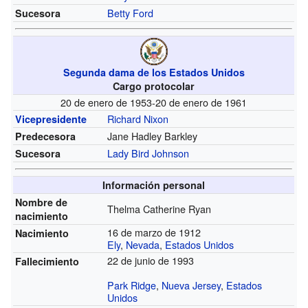
Betty Ford
Sucesora
Segunda dama de los Estados Unidos
Cargo protocolar
20 de enero de 1953-20 de enero de 1961
Richard Nixon
Vicepresidente
Jane Hadley Barkley
Predecesora
Lady Bird Johnson
Sucesora
Información personal
Nombre de
Thelma Catherine Ryan
nacimiento
16 de marzo de 1912
Nacimiento
Ely
,
Nevada
,
Estados Unidos
22 de junio de 1993
Fallecimiento
Park Ridge
,
Nueva Jersey
,
Estados
Unidos