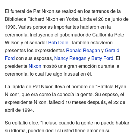
El funeral de Pat Nixon se realizó en los terrenos de la
Biblioteca Richard Nixon en Yorba Linda el 26 de junio de
1993. Varias personas importantes hablaron en la
ceremonia, incluyendo el gobernador de California Pete
Wilson y el senador
Bob Dole
. También estuvieron
presentes los expresidentes
Ronald Reagan
y
Gerald
Ford
con sus esposas,
Nancy Reagan
y
Betty Ford
. El
presidente
Nixon
mostró una gran emoción durante la
ceremonia, lo cual fue algo inusual en él.
La lápida de Pat Nixon lleva el nombre de "Patricia Ryan
Nixon", que era como la conocía la gente. Su esposo, el
expresidente Nixon, falleció 10 meses después, el 22 de
abril de 1994.
Su epitafio dice: "Incluso cuando la gente no puede hablar
su idioma, pueden decir si usted tiene amor en su