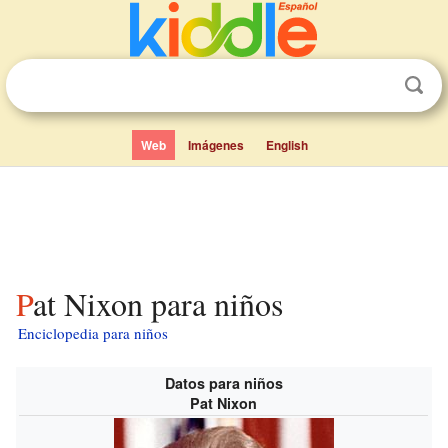
Web
Imágenes
English
Pat Nixon para niños
Enciclopedia para niños
Datos para niños
Pat Nixon