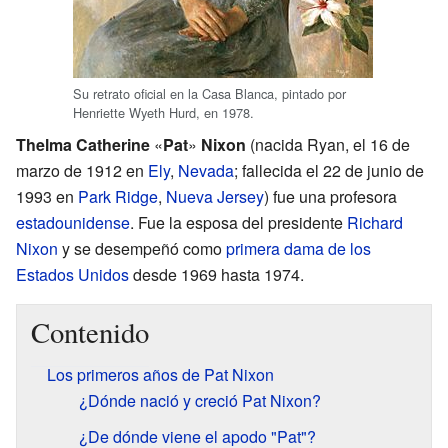
Su retrato oficial en la Casa Blanca, pintado por
Henriette Wyeth Hurd, en 1978.
Thelma Catherine
«
Pat
»
Nixon
(nacida Ryan, el 16 de
marzo de 1912 en
Ely
,
Nevada
; fallecida el 22 de junio de
1993 en
Park Ridge
,
Nueva Jersey
) fue una profesora
estadounidense
. Fue la esposa del presidente
Richard
Nixon
y se desempeñó como
primera dama de los
Estados Unidos
desde 1969 hasta 1974.
Contenido
Los primeros años de Pat Nixon
¿Dónde nació y creció Pat Nixon?
¿De dónde viene el apodo "Pat"?