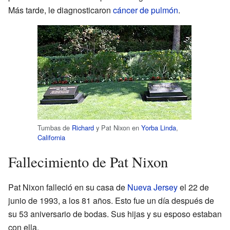
Más tarde, le diagnosticaron
cáncer de pulmón
.
Tumbas de
Richard
y Pat Nixon en
Yorba Linda
,
California
Fallecimiento de Pat Nixon
Pat Nixon falleció en su casa de
Nueva Jersey
el 22 de
junio de 1993, a los 81 años. Esto fue un día después de
su 53 aniversario de bodas. Sus hijas y su esposo estaban
con ella.