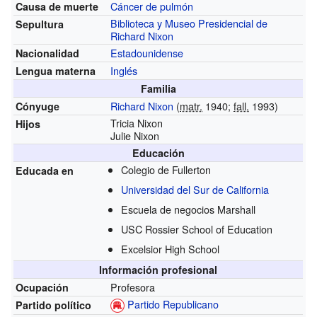
Cáncer de pulmón
Causa de muerte
Biblioteca y Museo Presidencial de
Sepultura
Richard Nixon
Estadounidense
Nacionalidad
Inglés
Lengua materna
Familia
Richard Nixon
(
matr.
1940;
fall.
1993)
Cónyuge
Tricia Nixon
Hijos
Julie Nixon
Educación
Colegio de Fullerton
Educada en
Universidad del Sur de California
Escuela de negocios Marshall
USC Rossier School of Education
Excelsior High School
Información profesional
Profesora
Ocupación
Partido Republicano
Partido político