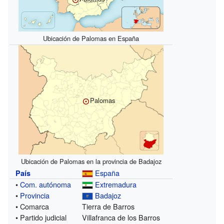
Ubicación de Palomas en España
Palomas
Ubicación de Palomas en la provincia de Badajoz
España
País
•
Com. autónoma
Extremadura
•
Provincia
Badajoz
• Comarca
Tierra de Barros
• Partido judicial
Villafranca de los Barros