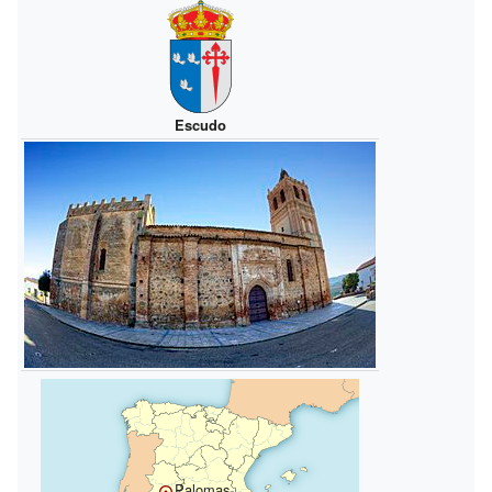
Escudo
Palomas