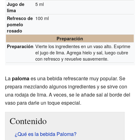
5 ml
Jugo de
lima
100 ml
Refresco de
pomelo
rosado
Preparación
Vierte los ingredientes en un vaso alto. Exprime
Preparación
el jugo de lima. Agrega hielo y sal, luego cubre
con refresco y revuelve suavemente.
La
paloma
es una bebida refrescante muy popular. Se
prepara mezclando algunos ingredientes y se sirve con
una rodaja de lima. A veces, se le añade sal al borde del
vaso para darle un toque especial.
Contenido
¿Qué es la bebida Paloma?