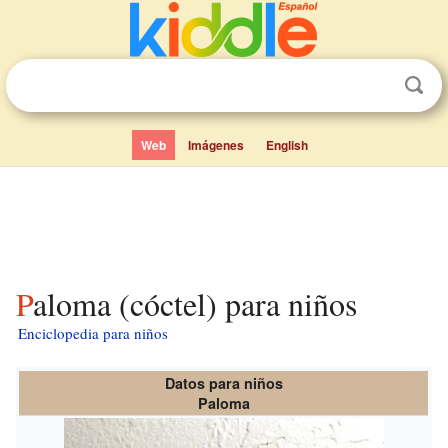
Web
Imágenes
English
Paloma (cóctel) para niños
Enciclopedia para niños
Datos para niños
Paloma