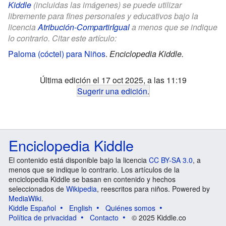
Kiddle
(incluidas las imágenes) se puede utilizar
libremente para fines personales y educativos bajo la
licencia
Atribución-CompartirIgual
a menos que se indique
lo contrario. Citar este artículo:
Paloma (cóctel) para Niños
.
Enciclopedia Kiddle.
Última edición el 17 oct 2025, a las 11:19
Sugerir una edición
.
Enciclopedia Kiddle
El contenido está disponible bajo la licencia
CC BY-SA 3.0
, a
menos que se indique lo contrario. Los artículos de la
enciclopedia Kiddle se basan en contenido y hechos
seleccionados de
Wikipedia
, reescritos para niños. Powered by
MediaWiki
.
Kiddle Español
English
Quiénes somos
Política de privacidad
Contacto
© 2025 Kiddle.co