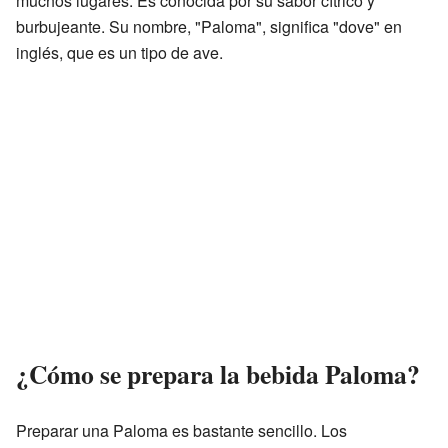
muchos lugares. Es conocida por su sabor cítrico y
burbujeante. Su nombre, "Paloma", significa "dove" en
inglés, que es un tipo de ave.
¿Cómo se prepara la bebida Paloma?
Preparar una Paloma es bastante sencillo. Los