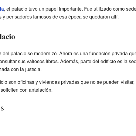
la
, el palacio tuvo un papel importante. Fue utilizado como sede
es y pensadores famosos de esa época se quedaron allí.
lacio
ca del palacio se modernizó. Ahora es una fundación privada qu
nsultar sus valiosos libros. Además, parte del edificio es la s
nada con la justicia.
io son oficinas y viviendas privadas que no se pueden visitar, l
soliciten con antelación.
es