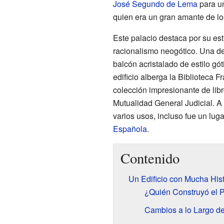
José Segundo de Lema
para un
quien era un gran amante de los 
Este palacio destaca por su est
racionalismo neogótico. Una de
balcón acristalado de estilo gó
edificio alberga la Biblioteca 
colección impresionante de libr
Mutualidad General Judicial. A l
varios usos, incluso fue un lug
Española
.
Contenido
Un Edificio con Mucha Hist
¿Quién Construyó el 
Cambios a lo Largo d