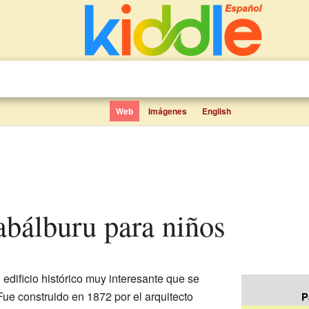
Web
Imágenes
English
Zabálburu para niños
edificio histórico muy interesante que se
 Fue construido en 1872 por el arquitecto
P