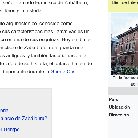
 señor llamado Francisco de Zabálburu,
Bien de Inter
libros y la historia.
ilo arquitectónico, conocido como
 sus características más llamativas es un
tico en una de sus esquinas. Hoy en día, el
Francisco de Zabálburu, que guarda una
os antiguos, y también las oficinas de la
o largo de su historia, el palacio ha tenido
ar importante durante la
Guerra Civil
En la fachad
acr
País
Ubicación
oria
Dirección
Palacio de Zabálburu?
el Tiempo