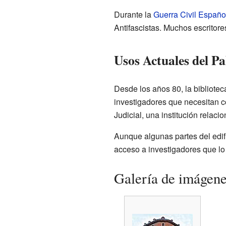
Durante la
Guerra Civil Españo
Antifascistas. Muchos escritor
Usos Actuales del Pa
Desde los años 80, la bibliote
investigadores que necesitan co
Judicial, una institución relacio
Aunque algunas partes del edific
acceso a investigadores que lo 
Galería de imágen