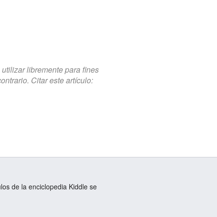
tilizar libremente para fines
trario. Citar este artículo:
ulos de la enciclopedia Kiddle se