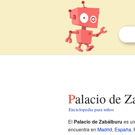
Palacio de 
Enciclopedia para niños
El
Palacio de Zabálburu
es un 
encuentra en
Madrid
,
España
.