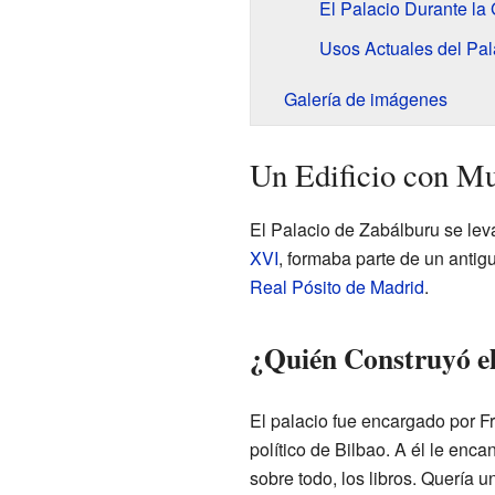
El Palacio Durante la 
Usos Actuales del Pal
Galería de imágenes
Un Edificio con Mu
El Palacio de Zabálburu se lev
XVI
, formaba parte de un anti
Real Pósito de Madrid
.
¿Quién Construyó el
El palacio fue encargado por F
político de Bilbao. A él le enca
sobre todo, los libros. Quería 