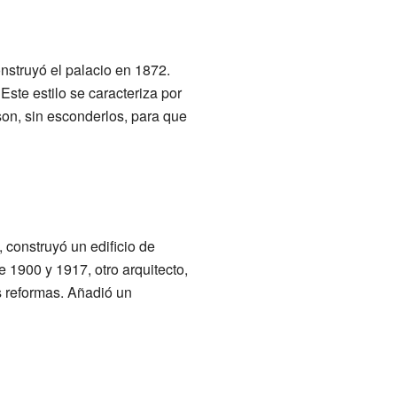
nstruyó el palacio en 1872.
Este estilo se caracteriza por
son, sin esconderlos, para que
construyó un edificio de
e 1900 y 1917, otro arquitecto,
s reformas. Añadió un