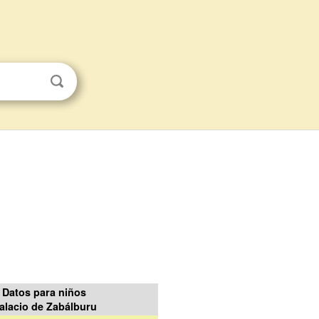
Datos para niños
alacio de Zabálburu