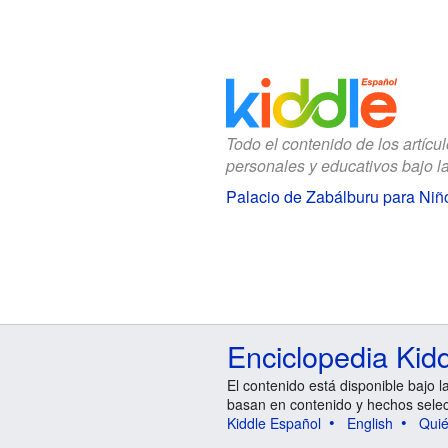
Todo el contenido de los artícu
personales y educativos bajo l
Palacio de Zabálburu para Niñ
Enciclopedia Kid
El contenido está disponible bajo l
basan en contenido y hechos sele
Kiddle Español
English
Qui