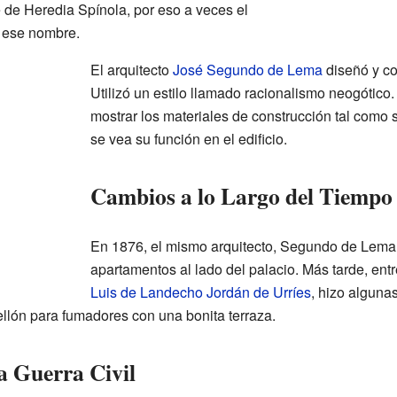
 de Heredia Spínola, por eso a veces el
 ese nombre.
El arquitecto
José Segundo de Lema
diseñó y co
Utilizó un estilo llamado racionalismo neogótico. 
mostrar los materiales de construcción tal como 
se vea su función en el edificio.
Cambios a lo Largo del Tiempo
En 1876, el mismo arquitecto, Segundo de Lema, 
apartamentos al lado del palacio. Más tarde, entr
Luis de Landecho Jordán de Urríes
, hizo alguna
lón para fumadores con una bonita terraza.
a Guerra Civil