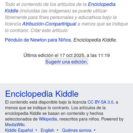
Todo el contenido de los artículos de la
Enciclopedia
Kiddle
(incluidas las imágenes) se puede utilizar
libremente para fines personales y educativos bajo la
licencia
Atribución-CompartirIgual
a menos que se indique
lo contrario. Citar este artículo:
Péndulo de Newton para Niños
.
Enciclopedia Kiddle.
Última edición el 17 oct 2025, a las 11:19
Sugerir una edición
.
Enciclopedia Kiddle
El contenido está disponible bajo la licencia
CC BY-SA 3.0
, a
menos que se indique lo contrario. Los artículos de la
enciclopedia Kiddle se basan en contenido y hechos
seleccionados de
Wikipedia
, reescritos para niños. Powered by
MediaWiki
.
Kiddle Español
English
Quiénes somos