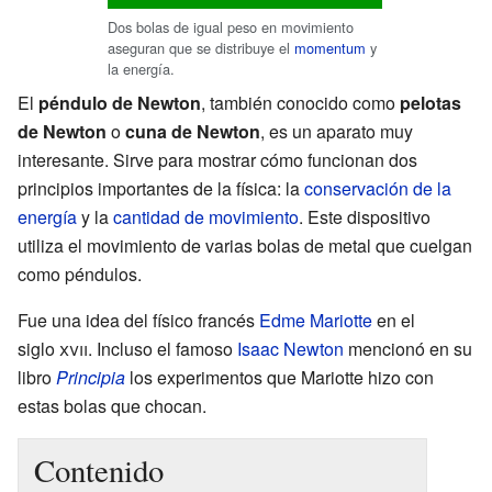
Dos bolas de igual peso en movimiento
aseguran que se distribuye el
momentum
y
la energía.
El
péndulo de Newton
, también conocido como
pelotas
de Newton
o
cuna de Newton
, es un aparato muy
interesante. Sirve para mostrar cómo funcionan dos
principios importantes de la física: la
conservación de la
energía
y la
cantidad de movimiento
. Este dispositivo
utiliza el movimiento de varias bolas de metal que cuelgan
como péndulos.
Fue una idea del físico francés
Edme Mariotte
en el
siglo
xvii
. Incluso el famoso
Isaac Newton
mencionó en su
libro
Principia
los experimentos que Mariotte hizo con
estas bolas que chocan.
Contenido