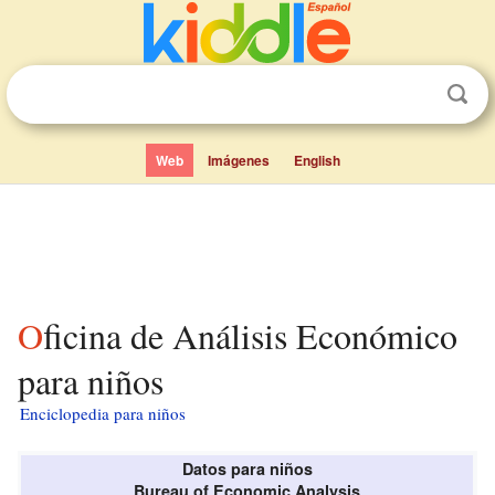
Web
Imágenes
English
Oficina de Análisis Económico
para niños
Enciclopedia para niños
Datos para niños
Bureau of Economic Analysis