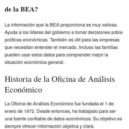
de la BEA?
La información que la BEA proporciona es muy valiosa.
Ayuda a los líderes del gobierno a tomar decisiones sobre
políticas económicas. También es útil para las empresas
que necesitan entender el mercado. Incluso las familias
pueden usar estos datos para comprender mejor la
situación económica general.
Historia de la Oficina de Análisis
Económico
La Oficina de Análisis Económico fue fundada el 1 de
enero de 1972. Desde entonces, ha trabajado para ser
una fuente confiable de datos económicos. Su objetivo es
siempre ofrecer información objetiva y clara.