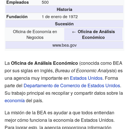
500
Empleados
Historia
1 de enero de 1972
Fundación
Sucesión
Oficina de Economía en
←
Oficina de Análisis
Negocios
Económico
www.bea.gov
La
Oficina de Análisis Económico
(conocida como BEA
por sus siglas en inglés,
Bureau of Economic Analysis
) es
una agencia muy importante en
Estados Unidos
. Forma
parte del
Departamento de Comercio de Estados Unidos
.
Su trabajo principal es recopilar y compartir datos sobre la
economía
del país.
La misión de la BEA es ayudar a que todos entiendan
mejor cómo funciona la economía de Estados Unidos.
Para lograr esto, la agencia proporciona información