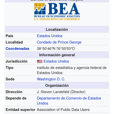
Localización
Estados Unidos
País
Condado de Prince George
Localidad
38°50′46″N
76°55′53″O
Coordenadas
Información general
Estados Unidos
Jurisdicción
instituto de estadística y agencia federal de
Tipo
Estados Unidos
Washington D. C.
Sede
Organización
J. Steven Landefeld
(Director)
Dirección
Departamento de Comercio de Estados
Depende de
Unidos
Association of Public Data Users
Entidad superior