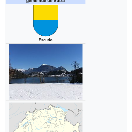
gemeinde de Suiza
Escudo