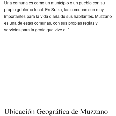
Una comuna es como un municipio o un pueblo con su
propio gobierno local. En Suiza, las comunas son muy
importantes para la vida diaria de sus habitantes. Muzzano
es una de estas comunas, con sus propias reglas y
servicios para la gente que vive allí.
Ubicación Geográfica de Muzzano