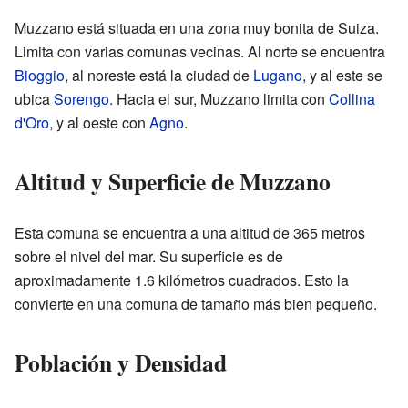
Muzzano está situada en una zona muy bonita de Suiza.
Limita con varias comunas vecinas. Al norte se encuentra
Bioggio
, al noreste está la ciudad de
Lugano
, y al este se
ubica
Sorengo
. Hacia el sur, Muzzano limita con
Collina
d'Oro
, y al oeste con
Agno
.
Altitud y Superficie de Muzzano
Esta comuna se encuentra a una altitud de 365 metros
sobre el nivel del mar. Su superficie es de
aproximadamente 1.6 kilómetros cuadrados. Esto la
convierte en una comuna de tamaño más bien pequeño.
Población y Densidad