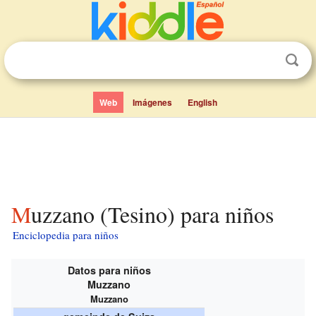
Web
Imágenes
English
Muzzano (Tesino) para niños
Enciclopedia para niños
Datos para niños
Muzzano
Muzzano