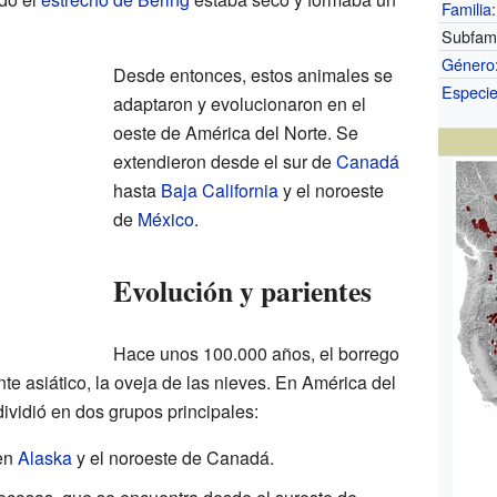
Familia
:
Subfami
Género
Desde entonces, estos animales se
Especi
adaptaron y evolucionaron en el
oeste de América del Norte. Se
extendieron desde el sur de
Canadá
hasta
Baja California
y el noroeste
de
México
.
Evolución y parientes
Hace unos 100.000 años, el borrego
te asiático, la oveja de las nieves. En América del
dividió en dos grupos principales:
 en
Alaska
y el noroeste de Canadá.