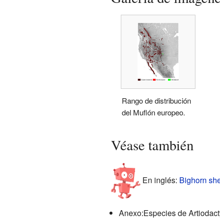
Rango de distribución
del Muflón europeo.
Véase también
En inglés:
Bighorn she
Anexo:Especies de Artiodact