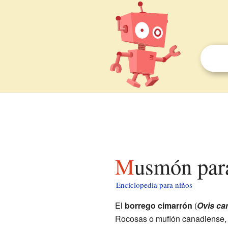
Musmón par
Enciclopedia para niños
El
borrego cimarrón
(
Ovis ca
Rocosas o muflón canadiense, 