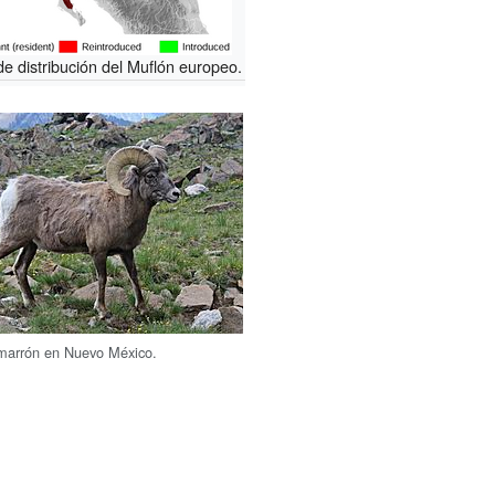
e distribución del Muflón europeo.
imarrón en Nuevo México.