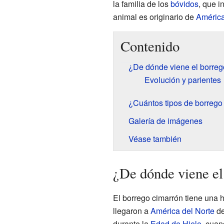
la familia de los
bóvidos
, que i
animal es originario de
América
Contenido
¿De dónde viene el borreg
Evolución y parientes
¿Cuántos tipos de borrego
Galería de imágenes
Véase también
¿De dónde viene el
El borrego cimarrón tiene una h
llegaron a
América del Norte
d
durante la
Edad de Hielo
, cuan