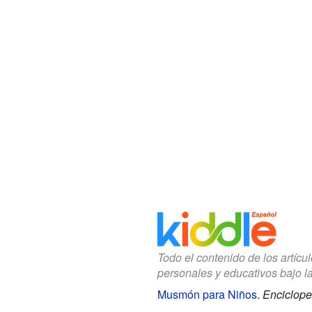
Todo el contenido de los artícu
personales y educativos bajo l
Musmón para Niños
.
Enciclope