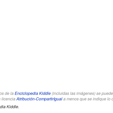
los de la
Enciclopedia Kiddle
(incluidas las imágenes) se puede u
a licencia
Atribución-CompartirIgual
a menos que se indique lo con
dia Kiddle.