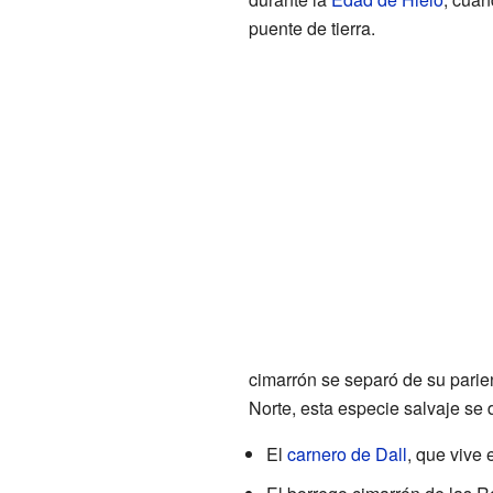
puente de tierra.
cimarrón se separó de su parien
Norte, esta especie salvaje se 
El
carnero de Dall
, que vive