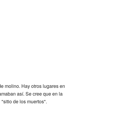
e molino. Hay otros lugares en
amaban así. Se cree que en la
"sitio de los muertos".