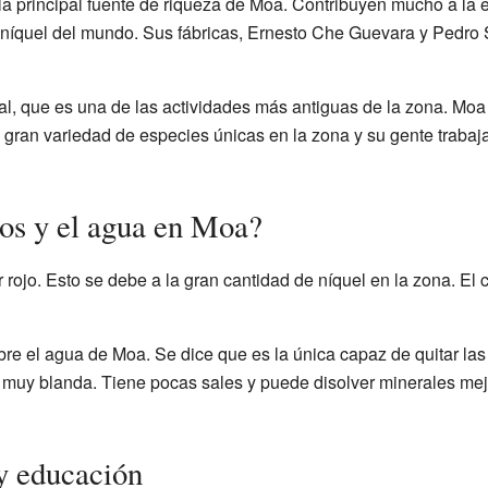
la principal fuente de riqueza de Moa. Contribuyen mucho a la
níquel del mundo. Sus fábricas, Ernesto Che Guevara y Pedro So
al, que es una de las actividades más antiguas de la zona. Mo
a gran variedad de especies únicas en la zona y su gente trabaj
os y el agua en Moa?
rojo. Esto se debe a la gran cantidad de níquel en la zona. El cl
re el agua de Moa. Se dice que es la única capaz de quitar las 
muy blanda. Tiene pocas sales y puede disolver minerales mejo
 y educación