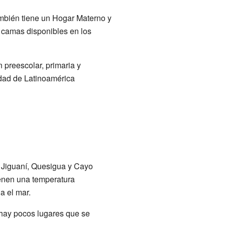
También tiene un Hogar Materno y
9 camas disponibles en los
 preescolar, primaria y
idad de Latinoamérica
, Jiguaní, Quesigua y Cayo
enen una temperatura
a el mar.
 hay pocos lugares que se