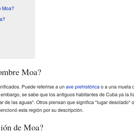
e Moa?
oa?
 nombre Moa?
nificados. Puede referirse a un
ave prehistórica
o a una muela d
embargo, se sabe que los antiguos habitantes de Cuba ya la ll
r de las aguas". Otros piensan que significa "lugar desolado" o 
 mencionó esta región por su descripción.
ción de Moa?