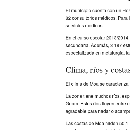
El municipio cuenta con un Hosp
82 consultorios médicos. Para l
servicios médicos.
En el curso escolar 2013/2014,
secundaria. Además, 3 187 estu
especializada en metalurgia, l
Clima, ríos y costa
El clima de Moa se caracteriza 
La zona tiene muchos ríos, esp
Guam. Estos ríos fluyen entre
agradable para nadar o acampar
Las costas de Moa miden 50,1 k