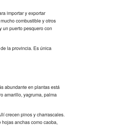
ra importar y exportar
ar mucho combustible y otros
ay un puerto pesquero con
e la provincia. Es única
ás abundante en plantas está
ro amarillo, yagruma, palma
llí crecen pinos y charrascales.
de hojas anchas como caoba,