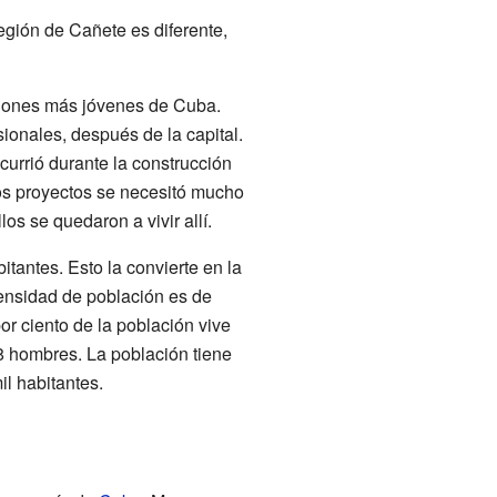
egión de Cañete es diferente,
ciones más jóvenes de Cuba.
onales, después de la capital.
urrió durante la construcción
tos proyectos se necesitó mucho
os se quedaron a vivir allí.
itantes. Esto la convierte en la
ensidad de población es de
or ciento de la población vive
8 hombres. La población tiene
il habitantes.