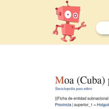
Moa (Cuba)
Enciclopedia para niños
{{Ficha de entidad subnacional
Provincia
| superior_1 =
Holguí