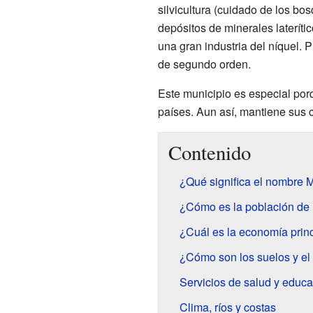
silvicultura (cuidado de los b
depósitos de minerales lateríti
una gran industria del níquel.
de segundo orden.
Este municipio es especial porq
países. Aun así, mantiene sus 
Contenido
¿Qué significa el nombre 
¿Cómo es la población de
¿Cuál es la economía prin
¿Cómo son los suelos y e
Servicios de salud y educ
Clima, ríos y costas