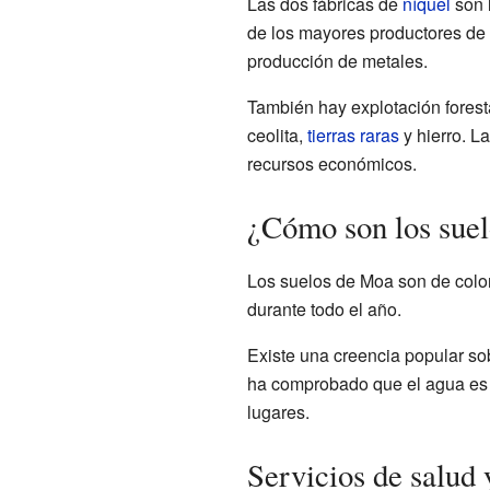
Las dos fábricas de
níquel
son 
de los mayores productores de 
producción de metales.
También hay explotación forest
ceolita,
tierras raras
y hierro. L
recursos económicos.
¿Cómo son los suel
Los suelos de Moa son de color 
durante todo el año.
Existe una creencia popular sob
ha comprobado que el agua es 
lugares.
Servicios de salud