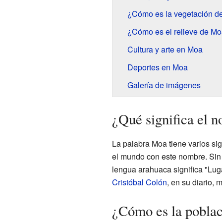
¿Cómo es la vegetación d
¿Cómo es el relieve de M
Cultura y arte en Moa
Deportes en Moa
Galería de imágenes
¿Qué significa el
La palabra Moa tiene varios sig
el mundo con este nombre. Sin 
lengua arahuaca significa "Luga
Cristóbal Colón
, en su diario,
¿Cómo es la pobla