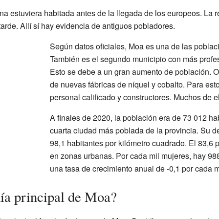
a estuviera habitada antes de la llegada de los europeos. La r
rde. Allí sí hay evidencia de antiguos pobladores.
Según datos oficiales, Moa es una de las pobla
También es el segundo municipio con más profesi
Esto se debe a un gran aumento de población. Oc
de nuevas fábricas de níquel y cobalto. Para es
personal calificado y constructores. Muchos de ell
A finales de 2020, la población era de 73 012 hab
cuarta ciudad más poblada de la provincia. Su d
98,1 habitantes por kilómetro cuadrado. El 83,6 p
en zonas urbanas. Por cada mil mujeres, hay 98
una tasa de crecimiento anual de -0,1 por cada m
ía principal de Moa?