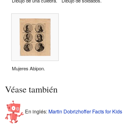
Dibujo de una culebra.
Dibujo de soldados.
Mujeres Abipon.
Véase también
En inglés:
Martin Dobrizhoffer Facts for Kids