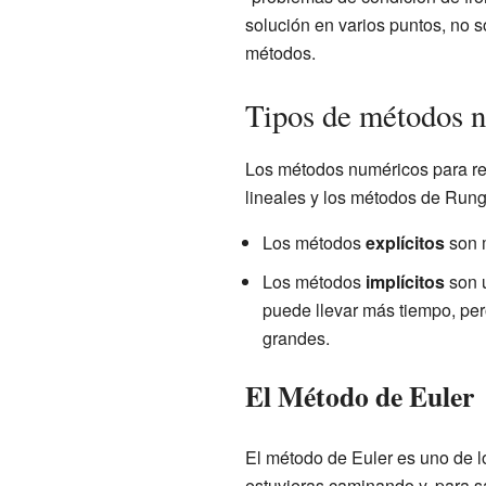
solución en varios puntos, no so
métodos.
Tipos de métodos 
Los métodos numéricos para res
lineales y los métodos de Runge
Los métodos
explícitos
son m
Los métodos
implícitos
son u
puede llevar más tiempo, pe
grandes.
El Método de Euler
El método de Euler es uno de l
estuvieras caminando y, para sa