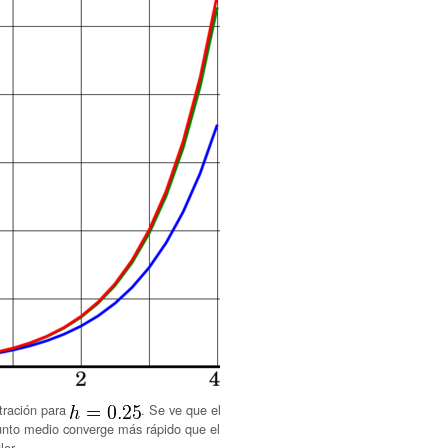
tración para
. Se ve que el
nto medio converge más rápido que el
ler