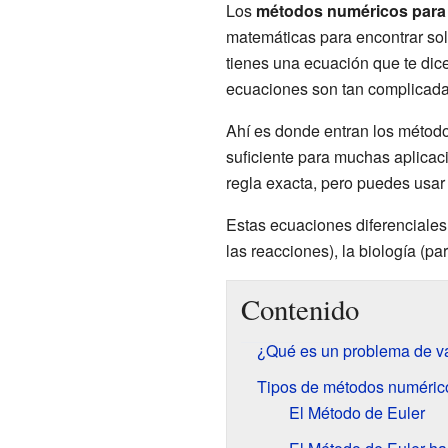
Los
métodos numéricos para e
matemáticas para encontrar so
tienes una ecuación que te di
ecuaciones son tan complicada
Ahí es donde entran los método
suficiente para muchas aplicaci
regla exacta, pero puedes usar
Estas ecuaciones diferenciales 
las reacciones), la biología (p
Contenido
¿Qué es un problema de val
Tipos de métodos numéric
El Método de Euler