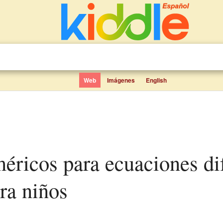
Web
Imágenes
English
ra niños