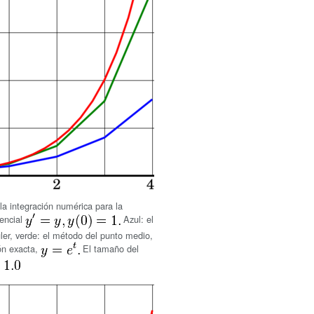
 la integración numérica para la
rencial
Azul: el
er, verde: el método del punto medio,
ión exacta,
El tamaño del