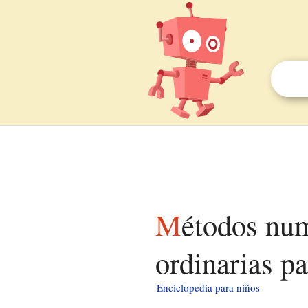
Métodos numéricos para ecuaciones diferenciales
ordinarias pa
Enciclopedia para niños