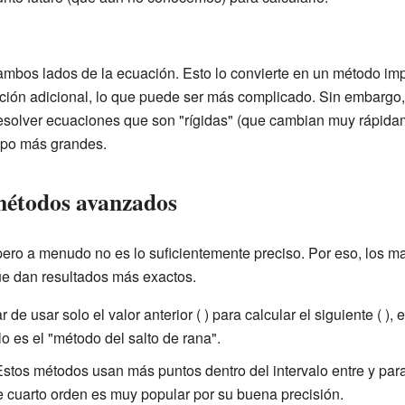
mbos lados de la ecuación. Esto lo convierte en un método imp
ión adicional, lo que puede ser más complicado. Sin embargo,
esolver ecuaciones que son "rígidas" (que cambian muy rápida
mpo más grandes.
métodos avanzados
pero a menudo no es lo suficientemente preciso. Por eso, los m
ue dan resultados más exactos.
 de usar solo el valor anterior (
) para calcular el siguiente (
), 
o es el "método del salto de rana".
stos métodos usan más puntos dentro del intervalo entre
y
par
 cuarto orden es muy popular por su buena precisión.