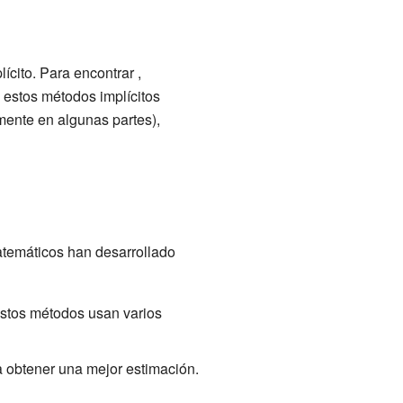
lícito. Para encontrar
,
 estos métodos implícitos
mente en algunas partes),
atemáticos han desarrollado
estos métodos usan varios
a obtener una mejor estimación.