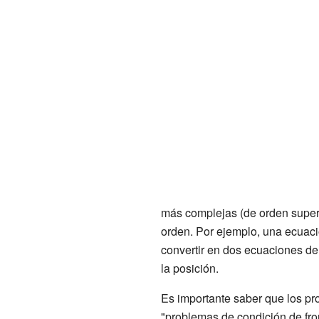
más complejas (de orden super
orden. Por ejemplo, una ecuaci
convertir en dos ecuaciones de 
la posición.
Es importante saber que los pro
"problemas de condición de fron