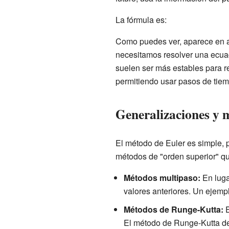
La fórmula es:
Como puedes ver,
aparece en a
necesitamos resolver una ecuac
suelen ser más estables para r
permitiendo usar pasos de tie
Generalizaciones y 
El método de Euler es simple, 
métodos de "orden superior" q
Métodos multipaso:
En lugar
valores anteriores. Un ejempl
Métodos de Runge-Kutta:
E
El método de Runge-Kutta de