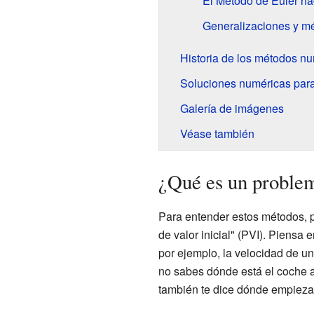
El Método de Euler ha
Generalizaciones y m
Historia de los métodos n
Soluciones numéricas para
Galería de imágenes
Véase también
¿Qué es un problema
Para entender estos métodos, 
de valor inicial" (PVI). Piens
por ejemplo, la velocidad de u
no sabes dónde está el coche a
también te dice dónde empieza e