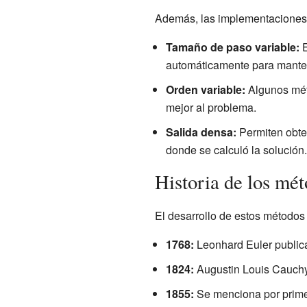
Además, las implementaciones 
Tamaño de paso variable:
E
automáticamente para mantene
Orden variable:
Algunos mét
mejor al problema.
Salida densa:
Permiten obten
donde se calculó la solución.
Historia de los mé
El desarrollo de estos métodos 
1768:
Leonhard Euler public
1824:
Augustin Louis Cauchy 
1855:
Se menciona por prime