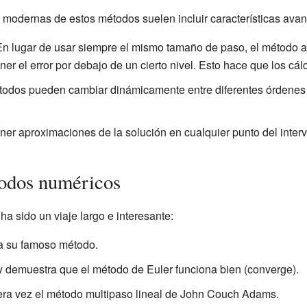
modernas de estos métodos suelen incluir características ava
n lugar de usar siempre el mismo tamaño de paso, el método a
r el error por debajo de un cierto nivel. Esto hace que los cál
odos pueden cambiar dinámicamente entre diferentes órdenes 
er aproximaciones de la solución en cualquier punto del interv
todos numéricos
ha sido un viaje largo e interesante:
a su famoso método.
demuestra que el método de Euler funciona bien (converge).
ra vez el método multipaso lineal de John Couch Adams.