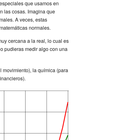
especiales que usamos en
n las cosas. Imagina que
males. A veces, estas
 matemáticas normales.
y cercana a la real, lo cual es
 no pudieras medir algo con una
l movimiento), la química (para
inancieros).