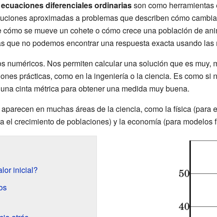
cuaciones diferenciales ordinarias
son como herramientas 
luciones aproximadas a problemas que describen cómo cambia
ce cómo se mueve un cohete o cómo crece una población de ani
s que no podemos encontrar una respuesta exacta usando las
s numéricos. Nos permiten calcular una solución que es muy, mu
ones prácticas, como en la ingeniería o la ciencia. Es como si
 una cinta métrica para obtener una medida muy buena.
aparecen en muchas áreas de la ciencia, como la física (para e
ara el crecimiento de poblaciones) y la economía (para modelos f
or inicial?
os