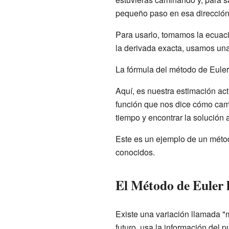
pequeño paso en esa dirección
Para usarlo, tomamos la ecuació
la derivada exacta, usamos una
La fórmula del método de Euler
Aquí,
es nuestra estimación act
función que nos dice cómo camb
tiempo y encontrar la solución
Este es un ejemplo de un métod
conocidos.
El Método de Euler 
Existe una variación llamada "m
futuro, usa la información del 