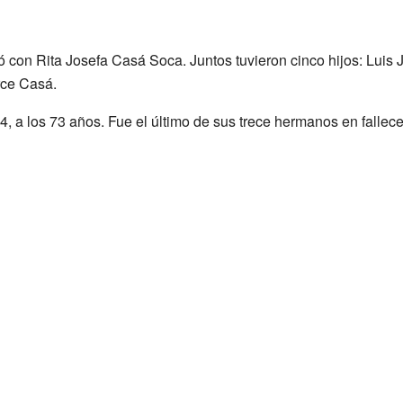
con Rita Josefa Casá Soca. Juntos tuvieron cinco hijos: Luis J
rce Casá.
4, a los 73 años. Fue el último de sus trece hermanos en fallece