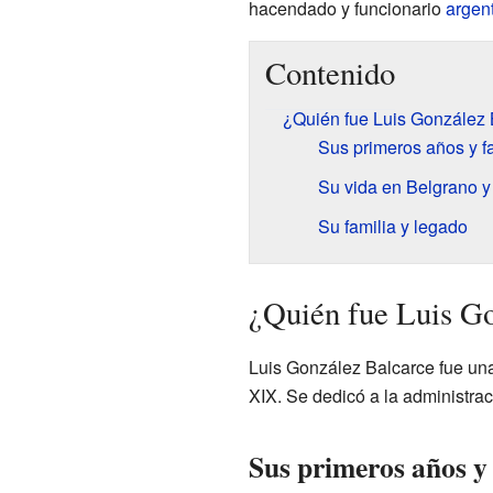
hacendado y funcionario
argen
Contenido
¿Quién fue Luis González 
Sus primeros años y f
Su vida en Belgrano y
Su familia y legado
¿Quién fue Luis G
Luis González Balcarce fue una
XIX. Se dedicó a la administrac
Sus primeros años y 