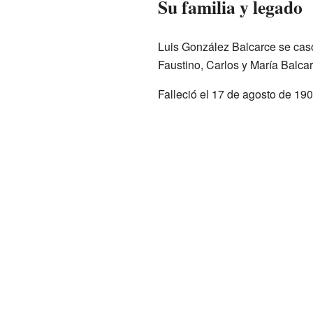
Su familia y legado
Luis González Balcarce se casó 
Faustino, Carlos y María Balca
Falleció el 17 de agosto de 190