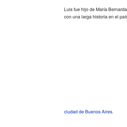
Luis fue hijo de María Bernar
con una larga historia en el paí
ciudad de Buenos Aires
.