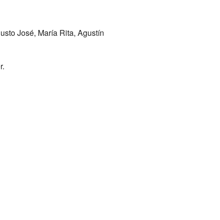
usto José, María Rita, Agustín
r.