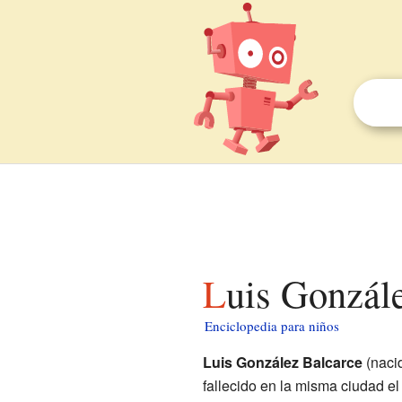
Luis Gonzál
Enciclopedia para niños
Luis González Balcarce
(naci
fallecido en la misma ciudad el