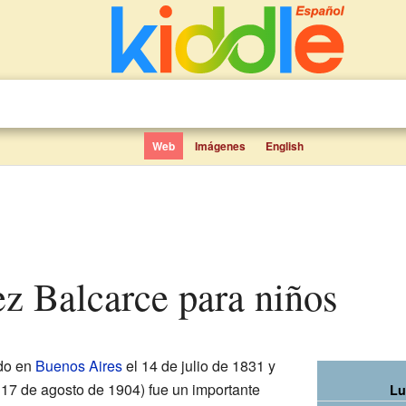
Web
Imágenes
English
ez Balcarce para niños
do en
Buenos Aires
el 14 de julio de 1831 y
 17 de agosto de 1904) fue un importante
Lu