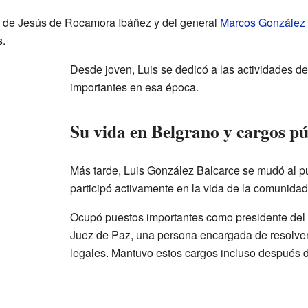
da de Jesús de Rocamora Ibáñez y del general
Marcos González 
s.
Desde joven, Luis se dedicó a las actividades d
importantes en esa época.
Su vida en Belgrano y cargos pú
Más tarde, Luis González Balcarce se mudó al pu
participó activamente en la vida de la comunidad
Ocupó puestos importantes como presidente del
Juez de Paz, una persona encargada de resolver
legales. Mantuvo estos cargos incluso después d