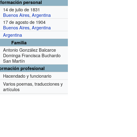
nformación personal
14 de julio de 1831
Buenos Aires
,
Argentina
17 de agosto de 1904
Buenos Aires
,
Argentina
Argentina
Familia
Antonio González Balcarce
Dominga Francisca Buchardo
San Martín
formación profesional
Hacendado y funcionario
Varios poemas, traducciones y
artículos