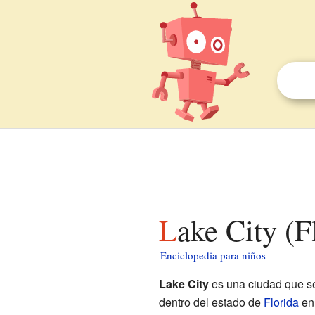
Lake City (
Enciclopedia para niños
Lake City
es una ciudad que s
dentro del estado de
Florida
e