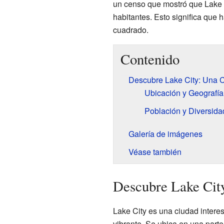
un censo que mostró que Lake 
habitantes. Esto significa que
cuadrado.
Contenido
Descubre Lake City: Una C
Ubicación y Geografía
Población y Diversida
Galería de imágenes
Véase también
Descubre Lake City
Lake City es una ciudad intere
vibrante. Se ubica en una parte