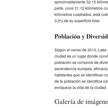
aproximadamente 32.15 kilómet
parte, unos 31.12 kilómetros cua
kilómetros cuadrados, está cubi
3.2% de su superficie total.
Población y Diversi
Según el censo de 2010, Lake 
ciudad es un lugar donde convi
población se compone de diver
ascendencia europea, africana,
habitantes que se identifican 
de la población se identifica co
enriquece la vida de la ciudad.
Galería de imágen