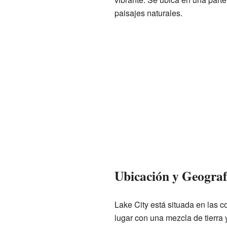
paisajes naturales.
Ubicación y Geograf
Lake City está situada en las
lugar con una mezcla de tierra y