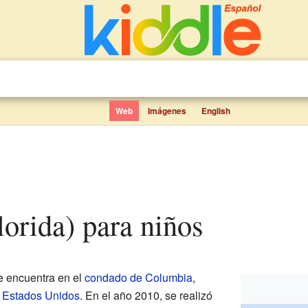
Web
Imágenes
English
Florida) para niños
e encuentra en el
condado de Columbia
,
n
Estados Unidos
. En el año 2010, se realizó