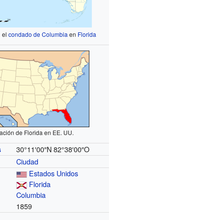
 el
condado de Columbia
en
Florida
ación de Florida en EE. UU.
30°11′00″N
82°38′00″O
s
Ciudad
Estados Unidos
Florida
Columbia
1859