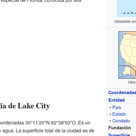
Ubicación en
Ubic
Coordenada
Entidad
ía de Lake City
•
País
•
Estado
•
Condado
 coordenadas 30°11′20″N 82°38′50″O. Es un
Fundación
 agua. La superficie total de la ciudad es de
Superficie