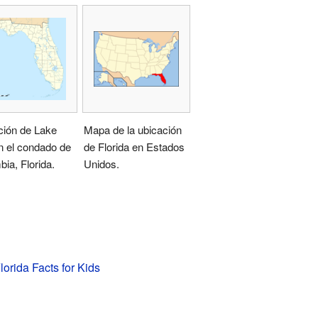
ción de Lake
Mapa de la ubicación
n el condado de
de Florida en Estados
ia, Florida.
Unidos.
lorida Facts for Kids