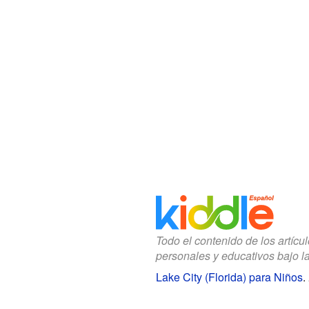
Todo el contenido de los artícu
personales y educativos bajo l
Lake City (Florida) para Niños
.