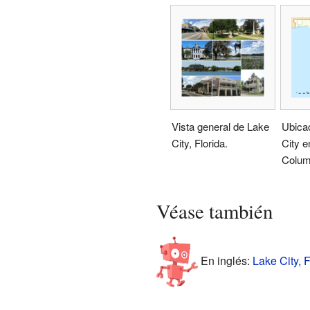
Vista general de Lake
Ubica
City, Florida.
City e
Columb
Véase también
En inglés:
Lake City, F