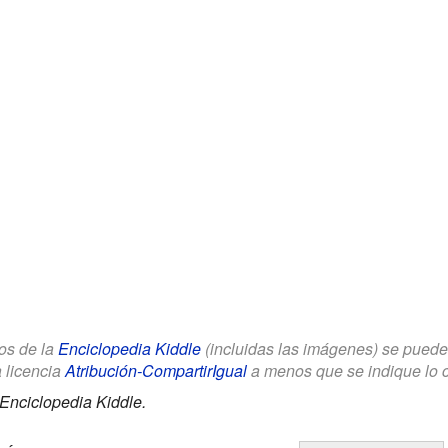
los de la
Enciclopedia Kiddle
(incluidas las imágenes) se puede u
a licencia
Atribución-CompartirIgual
a menos que se indique lo con
Enciclopedia Kiddle.