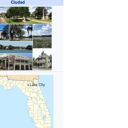
Ciudad
Lake City