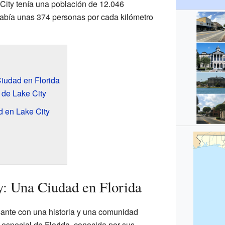
City tenía una población de 12.046
 había unas 374 personas por cada kilómetro
iudad en Florida
 de Lake City
d en Lake City
: Una Ciudad en Florida
sante con una historia y una comunidad
 especial de Florida, conocida por sus