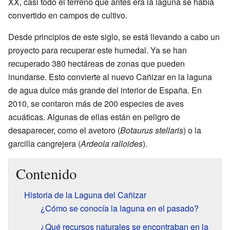
XX, casi todo el terreno que antes era la laguna se había
convertido en campos de cultivo.
Desde principios de este siglo, se está llevando a cabo un
proyecto para recuperar este humedal. Ya se han
recuperado 380 hectáreas de zonas que pueden
inundarse. Esto convierte al nuevo Cañizar en la laguna
de agua dulce más grande del interior de España. En
2010, se contaron más de 200 especies de aves
acuáticas. Algunas de ellas están en peligro de
desaparecer, como el avetoro (
Botaurus stellaris
) o la
garcilla cangrejera (
Ardeola ralloides
).
Contenido
Historia de la Laguna del Cañizar
¿Cómo se conocía la laguna en el pasado?
¿Qué recursos naturales se encontraban en la