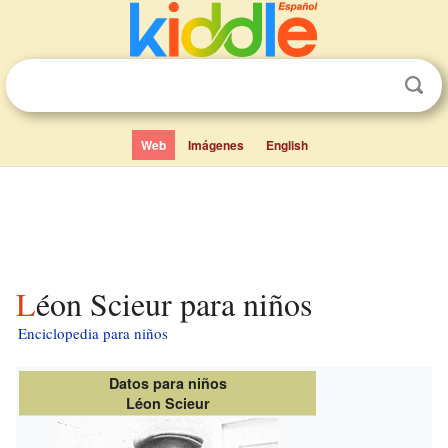
Web
Imágenes
English
Léon Scieur para niños
Enciclopedia para niños
Datos para niños
Léon Scieur