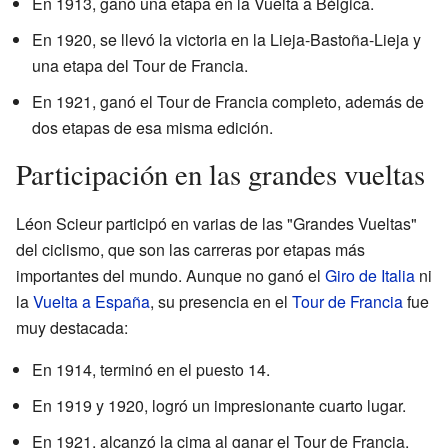
En 1913, ganó una etapa en la Vuelta a Bélgica.
En 1920, se llevó la victoria en la Lieja-Bastoña-Lieja y
una etapa del Tour de Francia.
En 1921, ganó el Tour de Francia completo, además de
dos etapas de esa misma edición.
Participación en las grandes vueltas
Léon Scieur participó en varias de las "Grandes Vueltas"
del ciclismo, que son las carreras por etapas más
importantes del mundo. Aunque no ganó el
Giro de Italia
ni
la
Vuelta a España
, su presencia en el
Tour de Francia
fue
muy destacada:
En 1914, terminó en el puesto 14.
En 1919 y 1920, logró un impresionante cuarto lugar.
En 1921, alcanzó la cima al ganar el Tour de Francia.