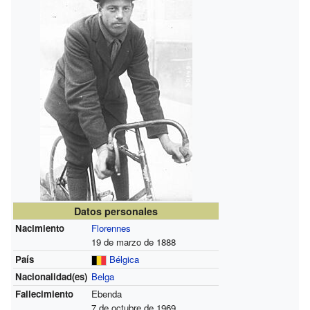
Datos personales
Nacimiento
Florennes
19 de marzo de 1888
País
Bélgica
Nacionalidad(es)
Belga
Fallecimiento
Ebenda
7 de octubre de 1969