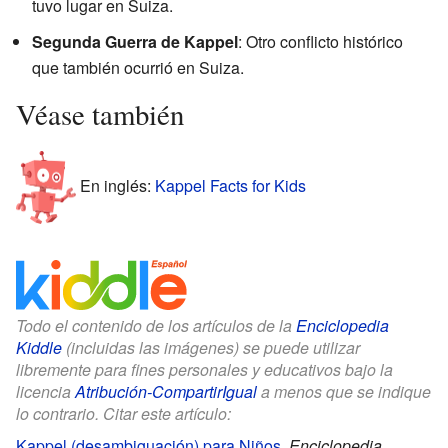
tuvo lugar en Suiza.
Segunda Guerra de Kappel
: Otro conflicto histórico
que también ocurrió en Suiza.
Véase también
En inglés:
Kappel Facts for Kids
Todo el contenido de los artículos de la
Enciclopedia
Kiddle
(incluidas las imágenes) se puede utilizar
libremente para fines personales y educativos bajo la
licencia
Atribución-CompartirIgual
a menos que se indique
lo contrario. Citar este artículo:
Kappel (desambiguación) para Niños
.
Enciclopedia