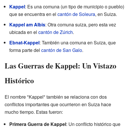
Kappel
: Es una comuna (un tipo de municipio o pueblo)
que se encuentra en el
cantón de Soleura
, en Suiza.
Kappel am Albis
: Otra comuna suiza, pero esta vez
ubicada en el
cantón de Zúrich
.
Ebnat-Kappel
: También una comuna en Suiza, que
forma parte del
cantón de San Galo
.
Las Guerras de Kappel: Un Vistazo
Histórico
El nombre "Kappel" también se relaciona con dos
conflictos importantes que ocurrieron en Suiza hace
mucho tiempo. Estas fueron:
Primera Guerra de Kappel
: Un conflicto histórico que