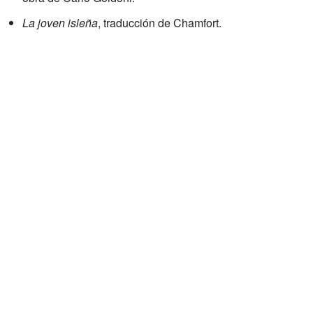
La joven isleña
, traducción de Chamfort.