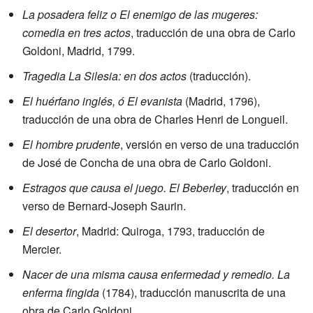
La posadera feliz o El enemigo de las mugeres:
comedia en tres actos
, traducción de una obra de Carlo
Goldoni, Madrid, 1799.
Tragedia La Silesia: en dos actos
(traducción).
El huérfano inglés, ó El evanista
(Madrid, 1796),
traducción de una obra de Charles Henri de Longueil.
El hombre prudente
, versión en verso de una traducción
de José de Concha de una obra de Carlo Goldoni.
Estragos que causa el juego. El Beberley
, traducción en
verso de Bernard-Joseph Saurin.
El desertor
, Madrid: Quiroga, 1793, traducción de
Mercier.
Nacer de una misma causa enfermedad y remedio. La
enferma fingida
(1784), traducción manuscrita de una
obra de Carlo Goldoni.