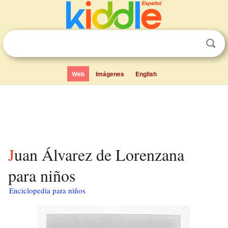
Web
Imágenes
English
Juan Álvarez de Lorenzana
para niños
Enciclopedia para niños