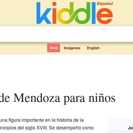
Web
Imágenes
English
 de Mendoza para niños
una figura importante en la historia de la
incipios del siglo XVIII. Se desempeñó como
Jo