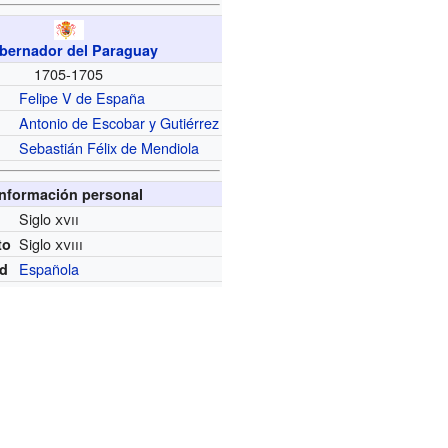
bernador del Paraguay
1705-1705
Felipe V de España
Antonio de Escobar y Gutiérrez
Sebastián Félix de Mendiola
Información personal
Siglo
xvii
Siglo
xviii
to
Española
ad