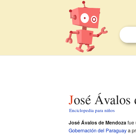
José Ávalos
Enciclopedia para niños
José Ávalos de Mendoza
fue 
Gobernación del Paraguay
a pr