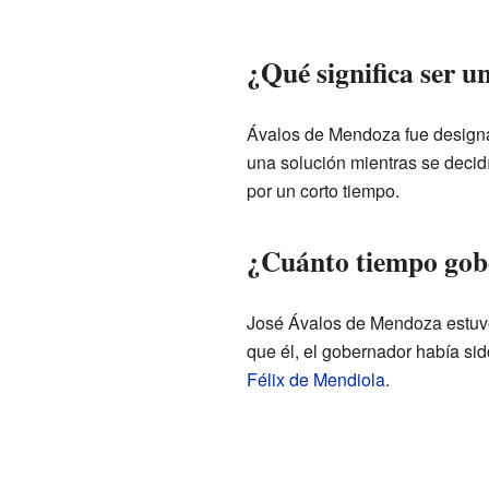
¿Qué significa ser u
Ávalos de Mendoza fue desig
una solución mientras se decid
por un corto tiempo.
¿Cuánto tiempo gob
José Ávalos de Mendoza estuvo
que él, el gobernador había si
Félix de Mendiola
.