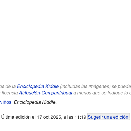
los de la
Enciclopedia Kiddle
(incluidas las imágenes) se puede u
a licencia
Atribución-CompartirIgual
a menos que se indique lo con
Niños
.
Enciclopedia Kiddle.
Última edición el 17 oct 2025, a las 11:19
Sugerir una edición
.