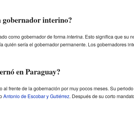
n gobernador interino?
nado como gobernador de forma
interina
. Esto significa que su 
ía quién sería el gobernador permanente. Los gobernadores inte
ernó en Paraguay?
 al frente de la gobernación por muy pocos meses. Su periodo 
do
Antonio de Escobar y Gutiérrez
. Después de su corto mandato