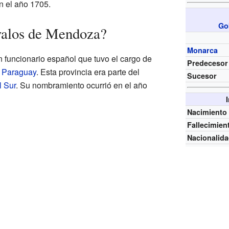
n el año 1705.
Go
valos de Mendoza?
Monarca
 funcionario español que tuvo el cargo de
Predecesor
l Paraguay
. Esta provincia era parte del
Sucesor
l Sur
. Su nombramiento ocurrió en el año
Nacimiento
Fallecimien
Nacionalid