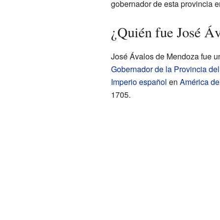
gobernador de esta provincia e
¿Quién fue José Á
José Ávalos de Mendoza fue un
Gobernador de la Provincia de
Imperio español
en
América de
1705.