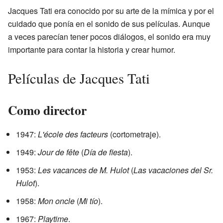
Jacques Tati era conocido por su arte de la mímica y por el
cuidado que ponía en el sonido de sus películas. Aunque
a veces parecían tener pocos diálogos, el sonido era muy
importante para contar la historia y crear humor.
Películas de Jacques Tati
Como director
1947:
L'école des facteurs
(cortometraje).
1949:
Jour de fête
(
Día de fiesta
).
1953:
Les vacances de M. Hulot
(
Las vacaciones del Sr.
Hulot
).
1958:
Mon oncle
(
Mi tío
).
1967:
Playtime
.