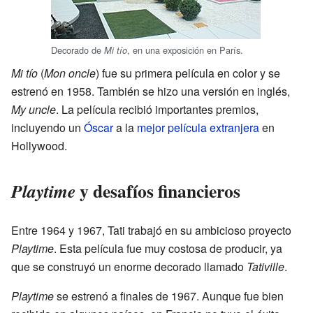
Decorado de
, en una exposición en París.
Mi tío
Mi tío
(
Mon oncle
) fue su primera película en color y se
estrenó en 1958. También se hizo una versión en inglés,
My uncle
. La película recibió importantes premios,
incluyendo un
Óscar
a la
mejor película extranjera
en
Hollywood.
y desafíos financieros
Playtime
Entre 1964 y 1967, Tati trabajó en su ambicioso proyecto
Playtime
. Esta película fue muy costosa de producir, ya
que se construyó un enorme decorado llamado
Tativille
.
Playtime
se estrenó a finales de 1967. Aunque fue bien