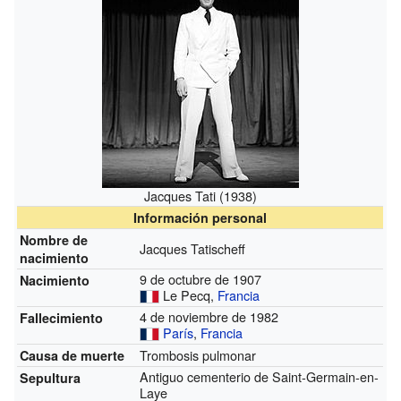
Jacques Tati (1938)
Información personal
Nombre de
Jacques Tatischeff
nacimiento
9 de octubre de 1907
Nacimiento
Le Pecq,
Francia
4 de noviembre de 1982
Fallecimiento
París
,
Francia
Trombosis pulmonar
Causa de muerte
Antiguo cementerio de Saint-Germain-en-
Sepultura
Laye