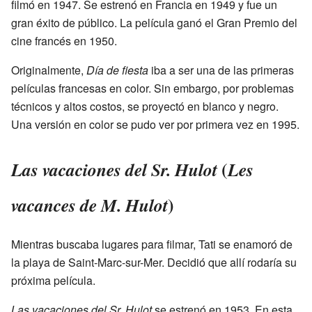
filmó en 1947. Se estrenó en Francia en 1949 y fue un
gran éxito de público. La película ganó el Gran Premio del
cine francés en 1950.
Originalmente,
Día de fiesta
iba a ser una de las primeras
películas francesas en color. Sin embargo, por problemas
técnicos y altos costos, se proyectó en blanco y negro.
Una versión en color se pudo ver por primera vez en 1995.
(
Las vacaciones del Sr. Hulot
Les
)
vacances de M. Hulot
Mientras buscaba lugares para filmar, Tati se enamoró de
la playa de Saint-Marc-sur-Mer. Decidió que allí rodaría su
próxima película.
Las vacaciones del Sr. Hulot
se estrenó en 1953. En esta