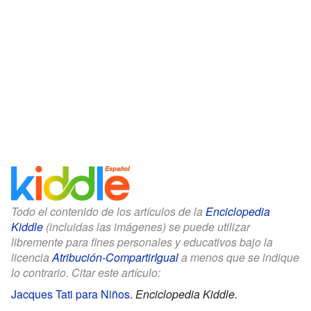
Todo el contenido de los artículos de la
Enciclopedia
Kiddle
(incluidas las imágenes) se puede utilizar
libremente para fines personales y educativos bajo la
licencia
Atribución-CompartirIgual
a menos que se indique
lo contrario. Citar este artículo:
Jacques Tati para Niños
.
Enciclopedia Kiddle.