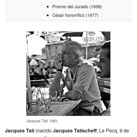
Premio del Jurado
(1958)
César honorífico
(1977)
Jacques Tati 1961.
Jacques Tati
(nacido
Jacques Tatischeff
; Le Pecq, 9 de