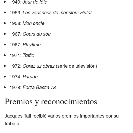
1949:
Jour de fête
1953:
Les vacances de monsieur Hulot
1958:
Mon oncle
1967:
Cours du soir
1967:
Playtime
1971:
Trafic
1972:
Obraz uz obraz
(serie de televisión)
1974:
Parade
1978:
Forza Bastia 78
Premios y reconocimientos
Jacques Tati recibió varios premios importantes por su
trabajo: