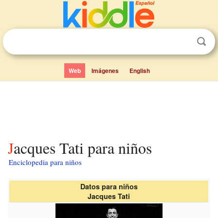
Web
Imágenes
English
Jacques Tati para niños
Enciclopedia para niños
Datos para niños
Jacques Tati