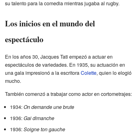
su talento para la comedia mientras jugaba al rugby.
Los inicios en el mundo del
espectáculo
En los años 30, Jacques Tati empezó a actuar en
espectáculos de variedades. En 1935, su actuación en
una gala impresionó a la escritora
Colette
, quien lo elogió
mucho.
También comenzó a trabajar como actor en cortometrajes:
1934:
On demande une brute
1936:
Gai dimanche
1936:
Soigne ton gauche