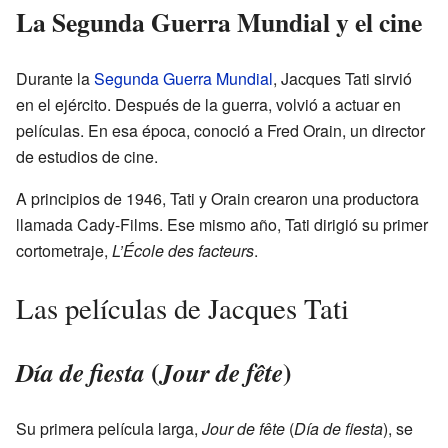
La Segunda Guerra Mundial y el cine
Durante la
Segunda Guerra Mundial
, Jacques Tati sirvió
en el ejército. Después de la guerra, volvió a actuar en
películas. En esa época, conoció a Fred Orain, un director
de estudios de cine.
A principios de 1946, Tati y Orain crearon una productora
llamada Cady-Films. Ese mismo año, Tati dirigió su primer
cortometraje,
L’École des facteurs
.
Las películas de Jacques Tati
(
)
Día de fiesta
Jour de fête
Su primera película larga,
Jour de fête
(
Día de fiesta
), se