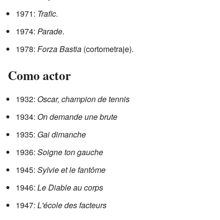
1971:
Trafic
.
1974:
Parade
.
1978:
Forza Bastia
(cortometraje).
Como actor
1932:
Oscar, champion de tennis
1934:
On demande une brute
1935:
Gai dimanche
1936:
Soigne ton gauche
1945:
Sylvie et le fantôme
1946:
Le Diable au corps
1947:
L'école des facteurs