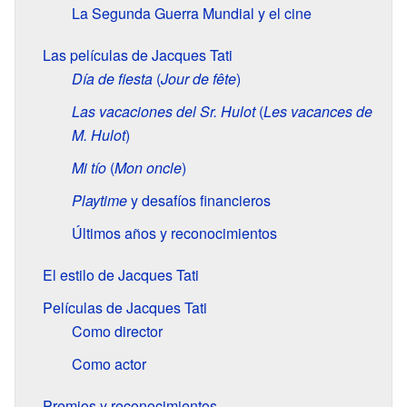
La Segunda Guerra Mundial y el cine
Las películas de Jacques Tati
Día de fiesta
(
Jour de fête
)
Las vacaciones del Sr. Hulot
(
Les vacances de
M. Hulot
)
Mi tío
(
Mon oncle
)
Playtime
y desafíos financieros
Últimos años y reconocimientos
El estilo de Jacques Tati
Películas de Jacques Tati
Como director
Como actor
Premios y reconocimientos