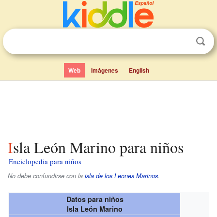
Web
Imágenes
English
Isla León Marino para niños
Enciclopedia para niños
No debe confundirse con la
isla de los Leones Marinos
.
Datos para niños
Isla León Marino