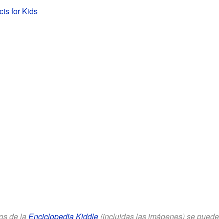
cts for Kids
los de la
Enciclopedia Kiddle
(incluidas las imágenes) se puede u