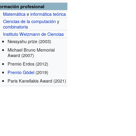
formación profesional
Matemática
e
informática teórica
Ciencias de la computación
y
combinatoria
Instituto Weizmann de Ciencias
Nessyahu prize
(2003)
Michael Bruno Memorial
Award
(2007)
Premio Erdos
(2012)
Premio Gödel
(2019)
Paris Kanellakis Award
(2021)