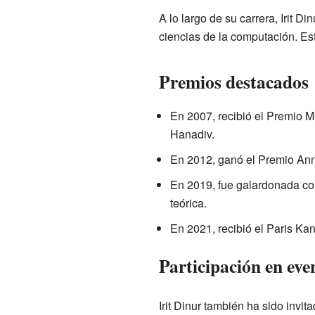
A lo largo de su carrera, Irit 
ciencias de la computación. Es
Premios destacados
En 2007, recibió el Premio 
Hanadiv.
En 2012, ganó el Premio Ann
En 2019, fue galardonada co
teórica.
En 2021, recibió el Paris Ka
Participación en eve
Irit Dinur también ha sido invi