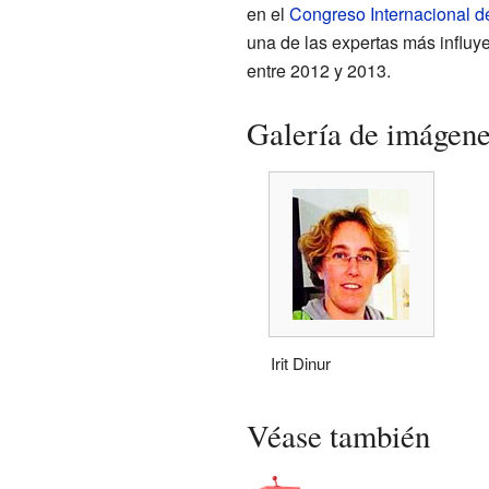
en el
Congreso Internacional d
una de las expertas más influy
entre 2012 y 2013.
Galería de imágen
Irit Dinur
Véase también