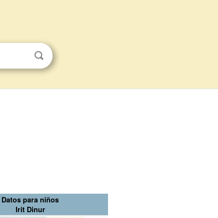
Datos para niños
Irit Dinur