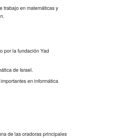
nte trabajo en matemáticas y
n.
o por la fundación Yad
tica de Israel.
importantes en informática
una de las oradoras principales