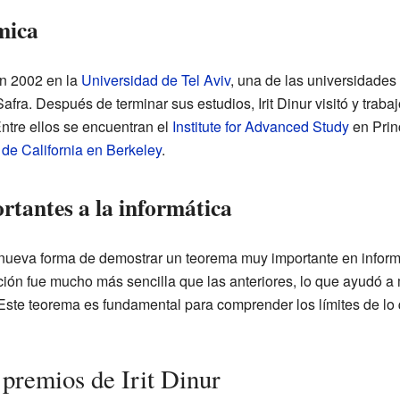
mica
en 2002 en la
Universidad de Tel Aviv
, una de las universidades
fra. Después de terminar sus estudios, Irit Dinur visitó y traba
ntre ellos se encuentran el
Institute for Advanced Study
en Prin
de California en Berkeley
.
rtantes a la informática
a nueva forma de demostrar un teorema muy importante en inform
ón fue mucho más sencilla que las anteriores, lo que ayudó a
 Este teorema es fundamental para comprender los límites de l
premios de Irit Dinur