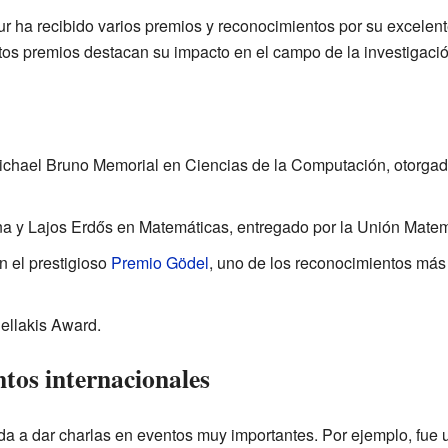
Dinur ha recibido varios premios y reconocimientos por su excele
tos premios destacan su impacto en el campo de la investigació
Michael Bruno Memorial en Ciencias de la Computación, otorgad
a y Lajos Erdős en Matemáticas, entregado por la Unión Matemá
n el prestigioso
Premio Gödel
, uno de los reconocimientos más 
nellakis Award.
ntos internacionales
tada a dar charlas en eventos muy importantes. Por ejemplo, fue 