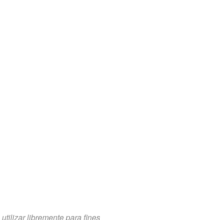
tilizar libremente para fines