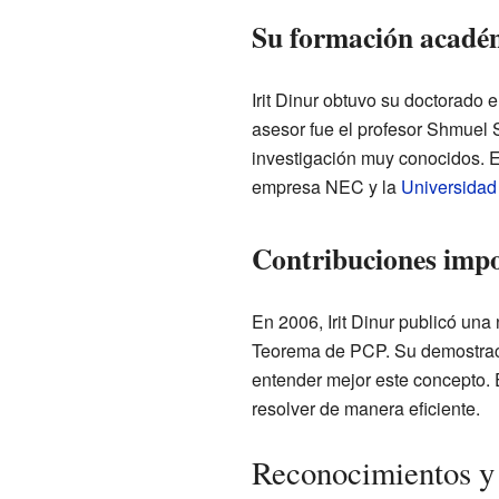
Su formación acadé
Irit Dinur obtuvo su doctorado 
asesor fue el profesor Shmuel Sa
investigación muy conocidos. E
empresa NEC y la
Universidad 
Contribuciones impo
En 2006, Irit Dinur publicó un
Teorema de PCP. Su demostraci
entender mejor este concepto.
resolver de manera eficiente.
Reconocimientos y 