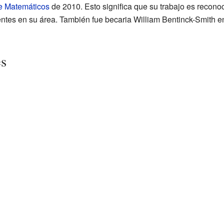
e Matemáticos
de 2010. Esto significa que su trabajo es recono
entes en su área. También fue becaria William Bentinck-Smith e
es