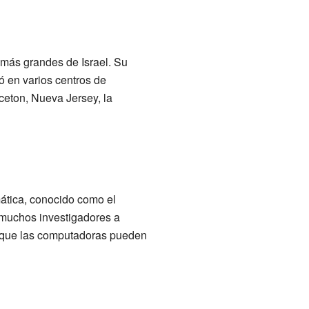
 más grandes de Israel. Su
jó en varios centros de
ceton, Nueva Jersey, la
ática, conocido como el
 muchos investigadores a
o que las computadoras pueden