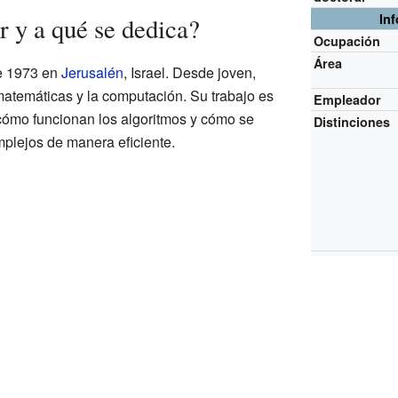
In
r y a qué se dedica?
Ocupación
Área
de 1973 en
Jerusalén
, Israel. Desde joven,
matemáticas y la computación. Su trabajo es
Empleador
cómo funcionan los algoritmos y cómo se
Distinciones
plejos de manera eficiente.