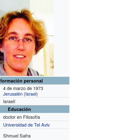
nformación personal
4 de marzo de 1973
Jerusalén
(
Israel
)
Israelí
Educación
doctor en Filosofía
Universidad de Tel Aviv
Shmuel Safra