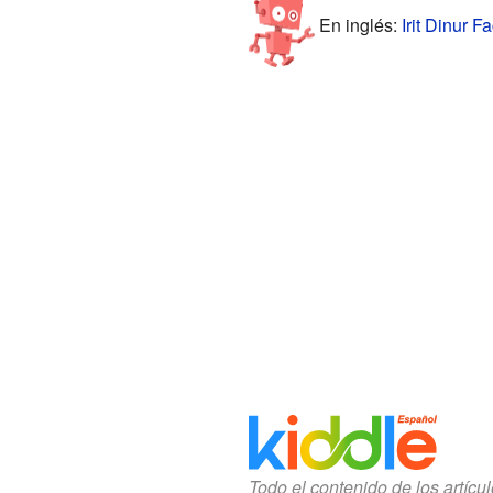
En inglés:
Irit Dinur Fa
Todo el contenido de los artícu