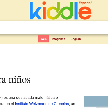
Web
Imágenes
English
ra niños
ora en el
Instituto Weizmann de Ciencias
, un