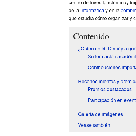
centro de investigación muy im
de la
informática
y en la
combin
que estudia cómo organizar y c
Contenido
¿Quién es Irit Dinur y a qu
Su formación académ
Contribuciones importa
Reconocimientos y premios 
Premios destacados
Participación en event
Galería de imágenes
Véase también